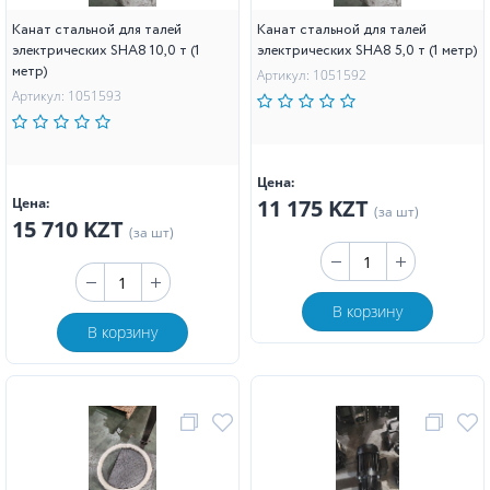
Канат стальной для талей
Канат стальной для талей
электрических SHA8 10,0 т (1
электрических SHA8 5,0 т (1 метр)
метр)
Артикул: 1051592
Артикул: 1051593
Цена:
Цена:
11 175 KZT
(за шт)
15 710 KZT
(за шт)
В корзину
В корзину