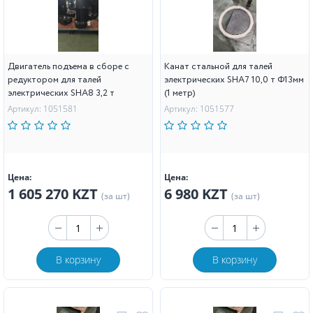
Двигатель подъема в сборе с
Канат стальной для талей
редуктором для талей
электрических SHA7 10,0 т Ф13мм
электрических SHA8 3,2 т
(1 метр)
Артикул: 1051581
Артикул: 1051577
Цена:
Цена:
1 605 270 KZT
6 980 KZT
(за шт)
(за шт)
В корзину
В корзину