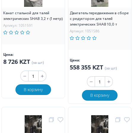
Канат стальной для талей
Двигатель передвижения в сборе
электрических SHA8 3,2 т (1 метр)
с редуктором для талей
электрических SHA8 10,0 т
Артикул: 1051591
Артикул: 1051586
Цена:
8 726 KZT
Цена:
(за шт)
558 355 KZT
(за шт)
В корзину
В корзину