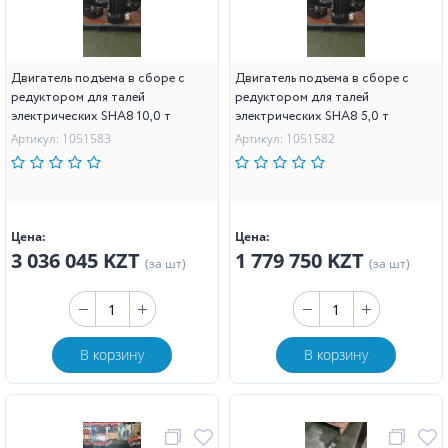
Двигатель подъема в сборе с
Двигатель подъема в сборе с
редуктором для талей
редуктором для талей
электрических SHA8 10,0 т
электрических SHA8 5,0 т
Артикул: 1051583
Артикул: 1051582
Цена:
Цена:
3 036 045 KZT
1 779 750 KZT
(за шт)
(за шт)
В корзину
В корзину