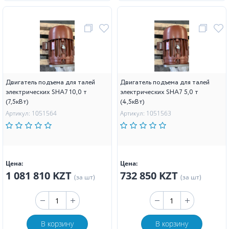
Двигатель подъема для талей
Двигатель подъема для талей
электрических SHA7 10,0 т
электрических SHA7 5,0 т
(7,5кВт)
(4,5кВт)
Артикул: 1051564
Артикул: 1051563
Цена:
Цена:
1 081 810 KZT
732 850 KZT
(за шт)
(за шт)
В корзину
В корзину