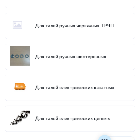
Для талей ручных червячных ТРЧП
Для талей ручных шестеренных
Для талей электрических канатных
Для талей электрических цепных