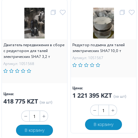
Двигатель передвижения в сборе
Редуктор подъема для талей
с редуктором для талей
электрических SHA7 10,0 т
электрических SHA7 3,2 т
Артикул: 1051567
Артикул: 1051568
Цена:
Цена:
1 221 395 KZT
(за шт)
418 775 KZT
(за шт)
В корзину
В корзину