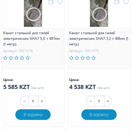
Канат стальной для талей
Канат стальной для талей
электрических SHA7 5,0 т Ф11мм
электрических SHA7 3,2 т Ф8мм (1
(1 метр)
метр)
Артикул: 1051576
Артикул: 1051575
Цена:
Цена:
5 585 KZT
4 538 KZT
(за шт)
(за шт)
В корзину
В корзину