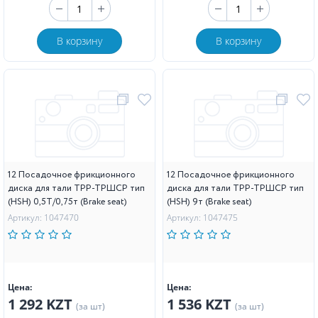
В корзину
В корзину
12 Посадочное фрикционного
12 Посадочное фрикционного
диска для тали ТРР-ТРШСР тип
диска для тали ТРР-ТРШСР тип
(HSH) 0,5T/0,75т (Brake seat)
(HSH) 9т (Brake seat)
Артикул: 1047470
Артикул: 1047475
Цена:
Цена:
1 292 KZT
1 536 KZT
(за шт)
(за шт)