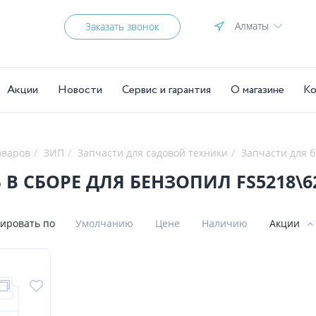
Алматы
Заказать звонок
Акции
Новости
Сервис и гарантия
О магазине
Ко
оваров
ЗИП
Запчасти для садовой техники
Запчасти для 
 В СБОРЕ ДЛЯ БЕНЗОПИЛ FS5218\6
ировать по
Умолчанию
Цене
Наличию
Акции