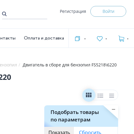
Регистрация
Войти
нтакты
Оплата и доставка
-
-
-
бензопил
Двигатель в сборе для бензопил FS5218\6220
220
Подобрать товары
по параметрам