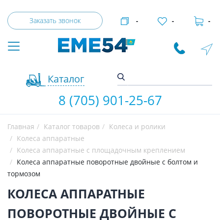
Заказать звонок
-
-
-
Каталог
8 (705) 901-25-67
Главная
Каталог товаров
Колеса и ролики
Колеса аппаратные
Колеса аппаратные с площадочным креплением
Колеса аппаратные поворотные двойные с болтом и
тормозом
КОЛЕСА АППАРАТНЫЕ
ПОВОРОТНЫЕ ДВОЙНЫЕ С