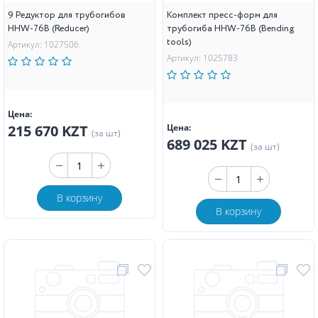
9 Редуктор для трубогибов
Комплект пресс-форм для
HHW-76B (Reducer)
трубогиба HHW-76B (Bending
tools)
Артикул: 1027506
Артикул: 1025783
Цена:
215 670 KZT
Цена:
(за шт)
689 025 KZT
(за шт)
В корзину
В корзину