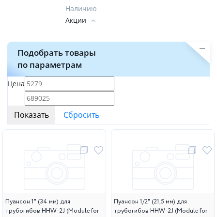
Наличию
Акции
Подобрать товары
по параметрам
Цена
Пуансон 1" (34 мм) для
Пуансон 1/2" (21,5 мм) для
трубогибов HHW-2J (Module for
трубогибов HHW-2J (Module for