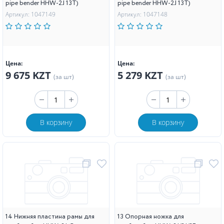
pipe bender HHW-2J 13T)
pipe bender HHW-2J 13T)
Артикул: 1047149
Артикул: 1047148
Цена:
Цена:
9 675 KZT
5 279 KZT
(за шт)
(за шт)
В корзину
В корзину
14 Нижняя пластина рамы для
13 Опорная ножка для