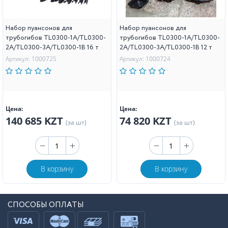
Набор пуансонов для
Набор пуансонов для
трубогибов TL0300-1A/TL0300-
трубогибов TL0300-1A/TL0300-
2A/TL0300-3A/TL0300-1B 16 т
2A/TL0300-3A/TL0300-1B 12 т
Артикул: 1000725
Артикул: 1000724
Цена:
Цена:
140 685 KZT
74 820 KZT
(за шт)
(за шт)
В корзину
В корзину
СПОСОБЫ ОПЛАТЫ