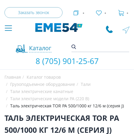
Заказать звонок
-
-
-
Каталог
8 (705) 901-25-67
Главная
Каталог товаров
Грузоподъемное оборудование
Тали
Тали электрические канатные
Тали электрические модели РА (220 В)
Таль электрическая TOR PA 500/1000 кг 12/6 м (серия J)
ТАЛЬ ЭЛЕКТРИЧЕСКАЯ TOR PA
500/1000 КГ 12/6 М (СЕРИЯ J)