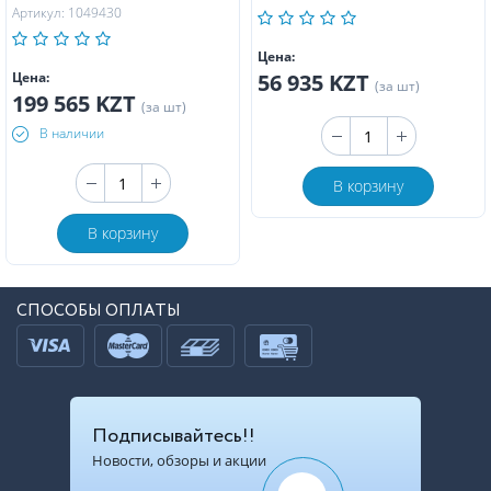
Артикул: 1049430
Цена:
Цена:
56 935 KZT
(за шт)
199 565 KZT
(за шт)
В наличии
В корзину
В корзину
СПОСОБЫ ОПЛАТЫ
Подписывайтесь!!
Новости, обзоры и акции