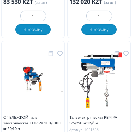
83 530 KZT
132 020 KZT
(за шт)
(за шт)
В корзину
В корзину
С ТЕЛЕЖКОЙ таль
Таль электрическая REM PA
электрическая TOR PA 500/1000
125/250 кг 12/6 м
кг 20/10 м
Артикул: 1051656