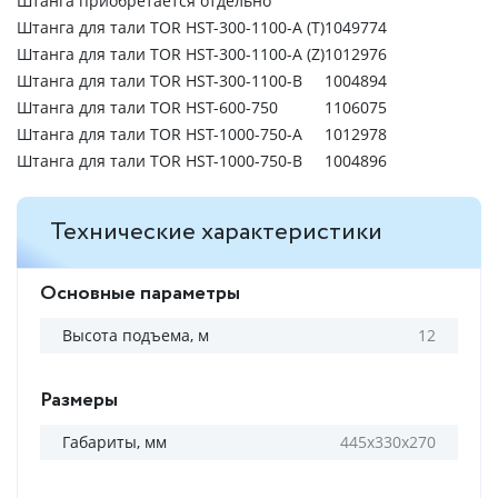
Штанга приобретается отдельно
Штанга для тали TOR HST-300-1100-A (T)
1049774
Штанга для тали TOR HST-300-1100-A (Z)
1012976
Штанга для тали TOR HST-300-1100-B
1004894
Штанга для тали TOR HST-600-750
1106075
Штанга для тали TOR HST-1000-750-A
1012978
Штанга для тали TOR HST-1000-750-B
1004896
Технические характеристики
Основные параметры
Высота подъема, м
12
Размеры
Габариты, мм
445х330х270