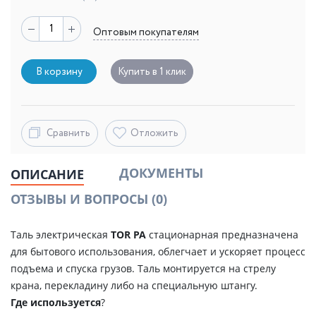
Оптовым покупателям
В корзину
Купить в 1 клик
Сравнить
Отложить
ДОКУМЕНТЫ
ОПИСАНИЕ
ОТЗЫВЫ И ВОПРОСЫ
(0)
Таль электрическая
TOR PA
стационарная предназначена
для бытового использования, облегчает и ускоряет процесс
подъема и спуска грузов. Таль монтируется на стрелу
крана, перекладину либо на специальную штангу.
Где используется
?