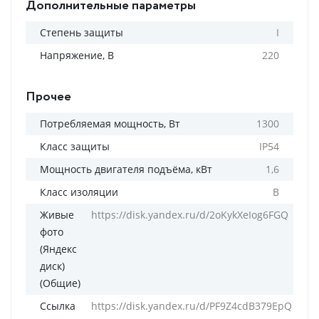
Дополнительные параметры
Степень защиты
I
Напряжение, В
220
Прочее
Потребляемая мощность, Вт
1300
Класс защиты
IP54
Мощность двигателя подъёма, кВт
1,6
Класс изоляции
В
Живые
https://disk.yandex.ru/d/2oKykXeIog6FGQ
фото
(Яндекс
диск)
(Общие)
Ссылка
https://disk.yandex.ru/d/PF9Z4cdB379EpQ