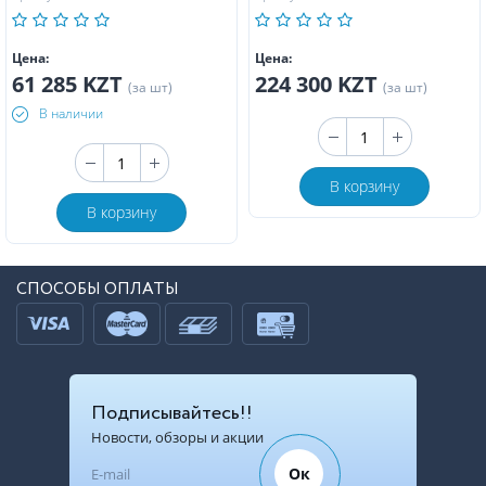
Цена:
Цена:
61 285 KZT
224 300 KZT
(за шт)
(за шт)
В наличии
В корзину
В корзину
СПОСОБЫ ОПЛАТЫ
Подписывайтесь!!
Новости, обзоры и акции
Ок