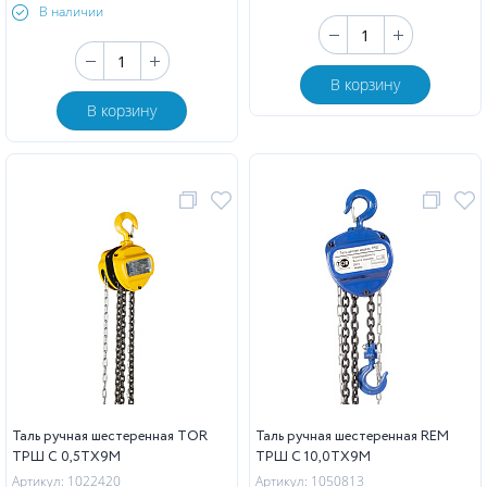
В наличии
В корзину
В корзину
Таль ручная шестеренная TOR
Таль ручная шестеренная REM
ТРШ C 0,5ТХ9М
ТРШ C 10,0ТХ9М
Артикул: 1022420
Артикул: 1050813