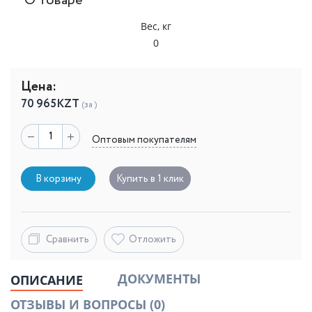
О товаре
Вес, кг
0
Цена:
70 965
KZT
(за )
Оптовым покупателям
В корзину
Купить в 1 клик
Сравнить
Отложить
ДОКУМЕНТЫ
ОПИСАНИЕ
ОТЗЫВЫ И ВОПРОСЫ
(0)