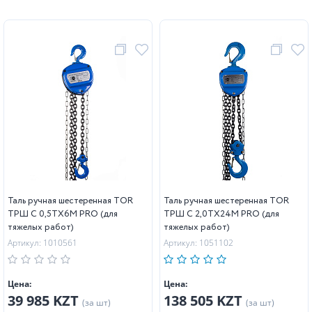
Таль ручная шестеренная TOR
Таль ручная шестеренная TOR
ТРШ C 0,5ТХ6М PRO (для
ТРШ C 2,0ТХ24М PRO (для
тяжелых работ)
тяжелых работ)
Артикул: 1010561
Артикул: 1051102
Цена:
Цена:
39 985 KZT
138 505 KZT
(за шт)
(за шт)