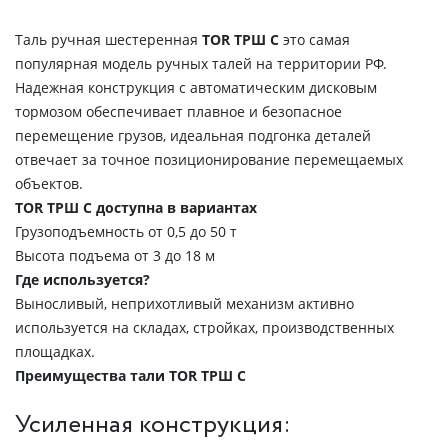
Таль ручная шестеренная
TOR ТРШ С
это самая
популярная модель ручных талей на территории РФ.
Надежная конструкция с автоматическим дисковым
тормозом обеспечивает плавное и безопасное
перемещение грузов, идеальная подгонка деталей
отвечает за точное позиционирование перемещаемых
объектов.
TOR ТРШ С доступна в вариантах
Грузоподъемность от 0,5 до 50 т
Высота подъема от 3 до 18 м
Где используется?
Выносливый, неприхотливый механизм активно
используется на складах, стройках, производственных
площадках.
Преимущества тали TOR ТРШ C
Усиленная конструкция: