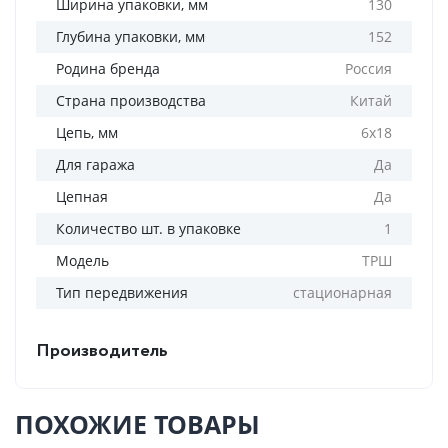
Ширина упаковки, мм
130
Глубина упаковки, мм
152
Родина бренда
Россия
Страна производства
Китай
Цепь, мм
6х18
Для гаража
Да
Цепная
Да
Количество шт. в упаковке
1
Модель
ТРШ
Тип передвижения
стационарная
Производитель
ПОХОЖИЕ ТОВАРЫ