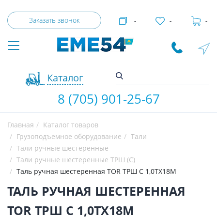
Заказать звонок
-
-
-
Каталог
8 (705) 901-25-67
Главная
Каталог товаров
Грузоподъемное оборудование
Тали
Тали ручные шестеренные
Тали ручные шестеренные ТРШ (С)
Таль ручная шестеренная TOR ТРШ C 1,0ТХ18М
ТАЛЬ РУЧНАЯ ШЕСТЕРЕННАЯ
TOR ТРШ C 1,0ТХ18М