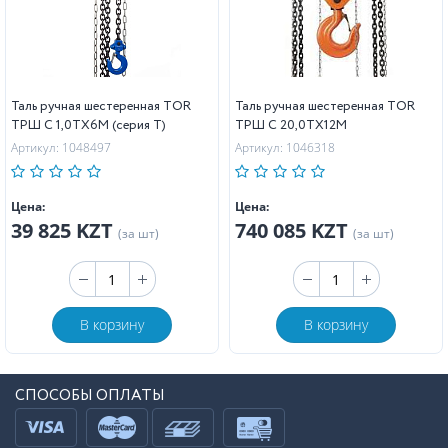
Таль ручная шестеренная TOR
Таль ручная шестеренная TOR
ТРШ C 1,0ТХ6М (серия T)
ТРШ C 20,0ТХ12М
Артикул: 1048497
Артикул: 1046318
Цена:
Цена:
39 825 KZT
740 085 KZT
(за шт)
(за шт)
В корзину
В корзину
СПОСОБЫ ОПЛАТЫ