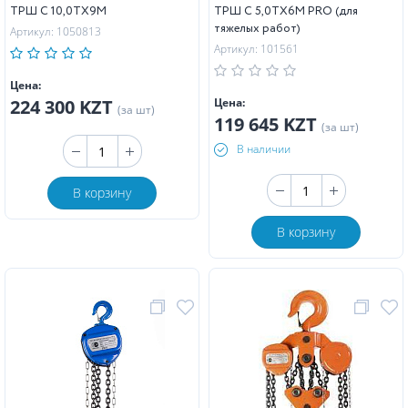
ТРШ C 10,0ТХ9М
ТРШ C 5,0ТХ6M PRO (для
тяжелых работ)
Артикул: 1050813
Артикул: 101561
Цена:
224 300 KZT
Цена:
(за шт)
119 645 KZT
(за шт)
В наличии
В корзину
В корзину