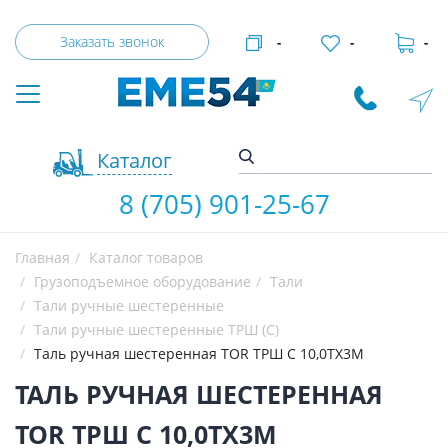
Заказать звонок
-
-
-
Каталог
8 (705) 901-25-67
Главная
Каталог товаров
Грузоподъемное оборудование
Тали
Тали ручные шестеренные
Тали ручные шестеренные ТРШ (С)
Таль ручная шестеренная TOR ТРШ C 10,0ТХ3М
ТАЛЬ РУЧНАЯ ШЕСТЕРЕННАЯ
TOR ТРШ C 10,0ТХ3М