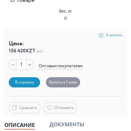
О товаре
Вес, кг
0
В наличии
Цена:
156 420
KZT
(за )
Оптовым покупателям
В корзину
Купить в 1 клик
Сравнить
Отложить
ДОКУМЕНТЫ
ОПИСАНИЕ