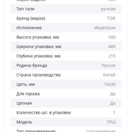
Тип тали
ручная
Бренд (марка)
TOR
Исполнение
общепром
Высота упаковки, мм
500
Ширина упаковки, мм
480
Глубина упаковки, мм
215
Родина бренда
Россия
Страна производства
Китай
Цепь, мм
10х30
Для гаража
Да
Цепная
Да
Количество шт. в упаковке
1
Модель
ТРШ
Тип передвижения
стационарная