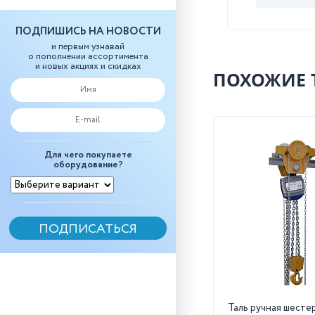
ПОДПИШИСЬ НА НОВОСТИ
и первым узнавай
о пополнении ассортимента
и новых акциях и скидках
ПОХОЖИЕ 
Для чего покупаете
оборудование?
Таль ручная шесте