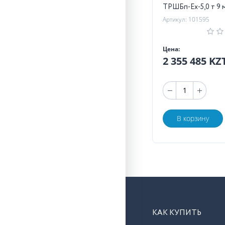
ТРШБп-Ех-5,0 т 9 
Артикул: 101595
Цена:
2 355 485 KZ
В корзину
КАК КУПИТЬ