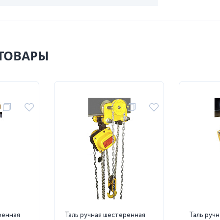
ТОВАРЫ
ренная
Таль ручная шестеренная
Таль руч