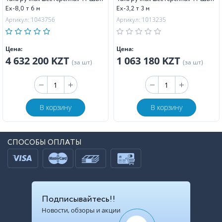
Ех-8,0 т 6 м
Ех-3,2 т 3 м
Артикул: 1043756
Артикул: 1013235
Цена:
Цена:
4 632 200 KZT
1 063 180 KZT
(за шт)
(за шт)
В корзину
В корзину
СПОСОБЫ ОПЛАТЫ
Подписывайтесь!!
Новости, обзоры и акции