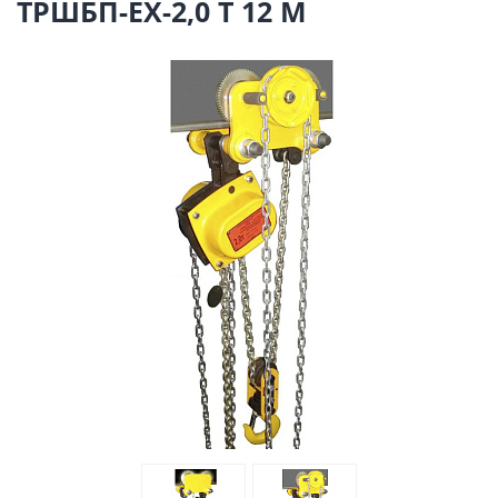
ТРШБП-ЕХ-2,0 Т 12 М