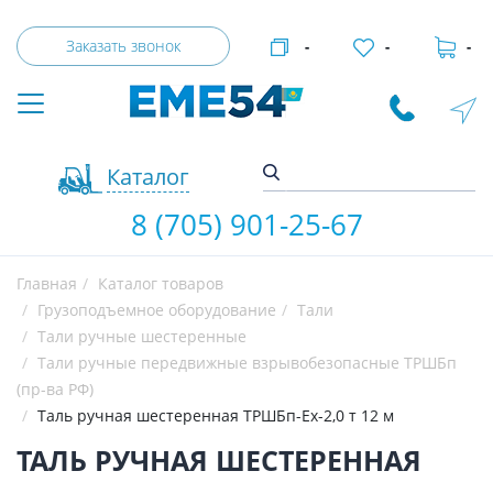
Заказать звонок
-
-
-
Каталог
8 (705) 901-25-67
Главная
Каталог товаров
Грузоподъемное оборудование
Тали
Тали ручные шестеренные
Тали ручные передвижные взрывобезопасные ТРШБп
(пр-ва РФ)
Таль ручная шестеренная ТРШБп-Ех-2,0 т 12 м
ТАЛЬ РУЧНАЯ ШЕСТЕРЕННАЯ