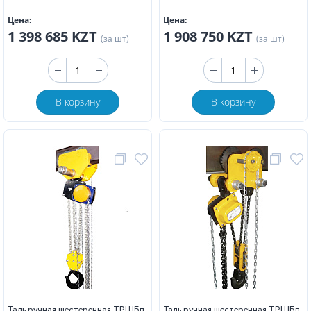
Цена:
Цена:
1 398 685 KZT
1 908 750 KZT
(за шт)
(за шт)
В корзину
В корзину
Таль ручная шестеренная ТРШБп-
Таль ручная шестеренная ТРШБп-