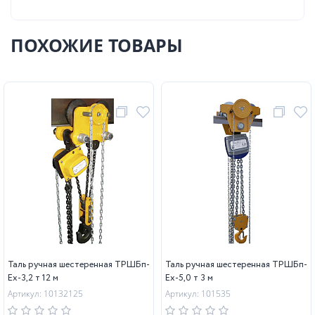
ПОХОЖИЕ ТОВАРЫ
Таль ручная шестеренная ТРШБп-
Таль ручная шестеренная ТРШБп-
Ех-3,2 т 12 м
Ех-5,0 т 3 м
Артикул: 10132125
Артикул: 101535