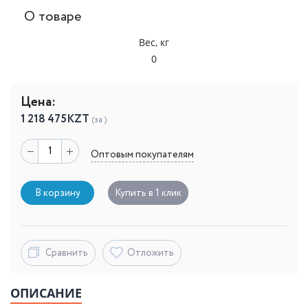
О товаре
Вес, кг
0
Цена:
1 218 475
KZT
(за )
Оптовым покупателям
В корзину
Купить в 1 клик
Сравнить
Отложить
ОПИСАНИЕ