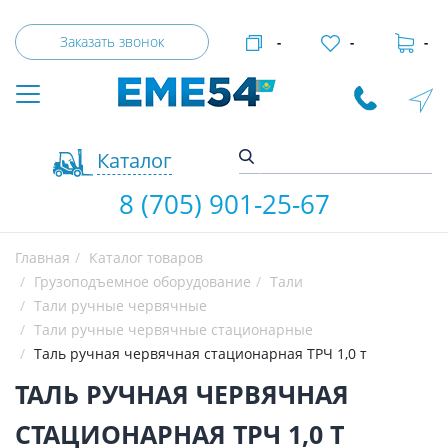
Заказать звонок
-
-
-
Каталог
8 (705) 901-25-67
Главная
Каталог товаров
Грузоподъемное оборудование
Тали
Тали ручные червячные
Тали ручные червячные стационарные
Таль ручная червячная стационарная ТРЧ 1,0 т
ТАЛЬ РУЧНАЯ ЧЕРВЯЧНАЯ
СТАЦИОНАРНАЯ ТРЧ 1,0 Т