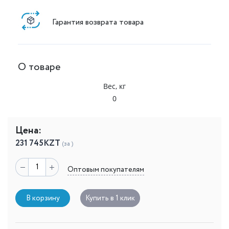
Гарантия возврата товара
О товаре
Вес, кг
0
Цена:
231 745
KZT
(за )
Оптовым покупателям
В корзину
Купить в 1 клик