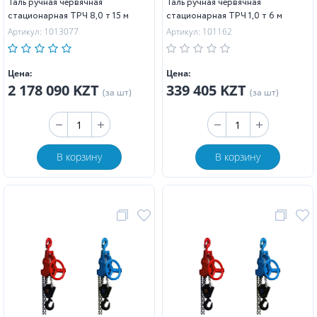
Таль ручная червячная
Таль ручная червячная
стационарная ТРЧ 8,0 т 15 м
стационарная ТРЧ 1,0 т 6 м
Артикул: 1013077
Артикул: 101162
Цена:
Цена:
2 178 090 KZT
339 405 KZT
(за шт)
(за шт)
В корзину
В корзину