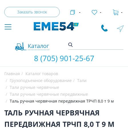
Заказать звонок
-
-
-
Каталог
8 (705) 901-25-67
Главная
Каталог товаров
Грузоподъемное оборудование
Тали
Тали ручные червячные
Тали ручные червячные передвижные
Таль ручная червячная передвижная ТРЧП 8,0 т 9 м
ТАЛЬ РУЧНАЯ ЧЕРВЯЧНАЯ
ПЕРЕДВИЖНАЯ ТРЧП 8,0 Т 9 М