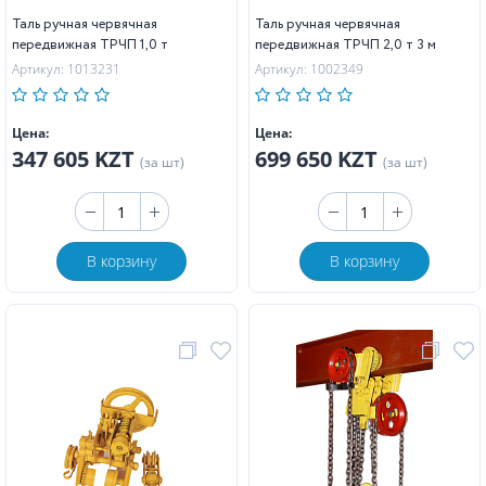
Таль ручная червячная
Таль ручная червячная
передвижная ТРЧП 1,0 т
передвижная ТРЧП 2,0 т 3 м
Артикул: 1013231
Артикул: 1002349
Цена:
Цена:
347 605 KZT
699 650 KZT
(за шт)
(за шт)
В корзину
В корзину