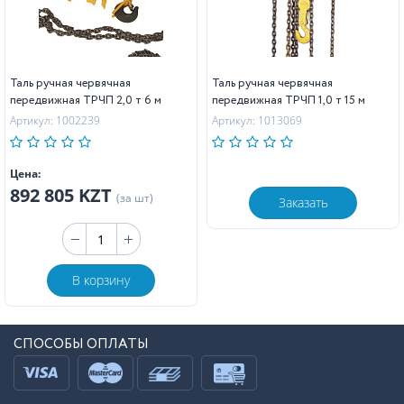
Таль ручная червячная
Таль ручная червячная
передвижная ТРЧП 2,0 т 6 м
передвижная ТРЧП 1,0 т 15 м
Артикул: 1002239
Артикул: 1013069
Цена:
892 805 KZT
(за шт)
Заказать
В корзину
СПОСОБЫ ОПЛАТЫ