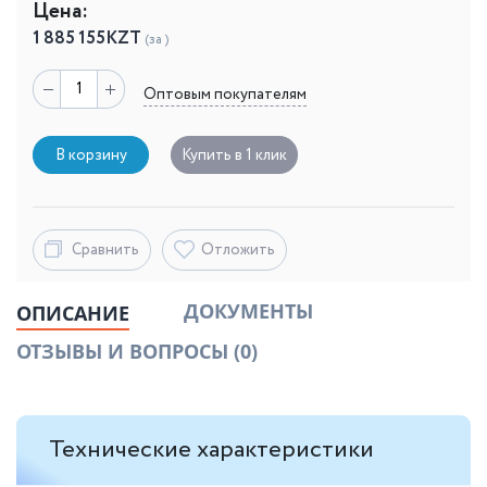
Цена:
1 885 155
KZT
(за )
Оптовым покупателям
В корзину
Купить в 1 клик
Сравнить
Отложить
ДОКУМЕНТЫ
ОПИСАНИЕ
ОТЗЫВЫ И ВОПРОСЫ
(0)
Технические характеристики