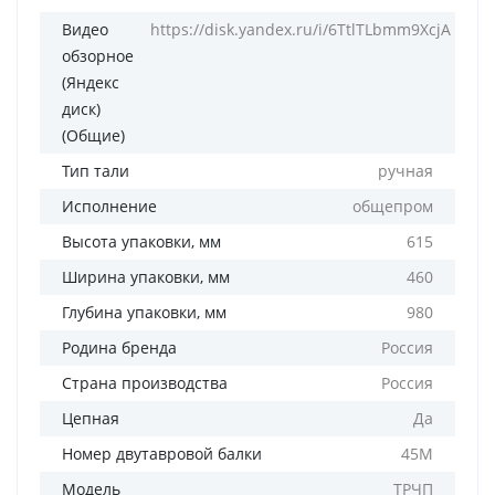
Видео
https://disk.yandex.ru/i/6TtlTLbmm9XcjA
обзорное
(Яндекс
диск)
(Общие)
Тип тали
ручная
Исполнение
общепром
Высота упаковки, мм
615
Ширина упаковки, мм
460
Глубина упаковки, мм
980
Родина бренда
Россия
Страна производства
Россия
Цепная
Да
Номер двутавровой балки
45M
Модель
ТРЧП