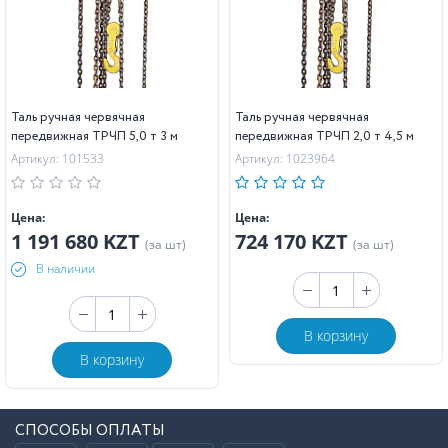
Таль ручная червячная
Таль ручная червячная
передвижная ТРЧП 5,0 т 3 м
передвижная ТРЧП 2,0 т 4,5 м
Артикул: 101533
Артикул: 1023964
Цена:
Цена:
1 191 680 KZT
724 170 KZT
(за шт)
(за шт)
В наличии
В корзину
В корзину
СПОСОБЫ ОПЛАТЫ