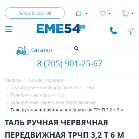
Заказать звонок
-
-
-
Каталог
8 (705) 901-25-67
Главная
Каталог товаров
Грузоподъемное оборудование
Тали
Тали ручные червячные
Тали ручные червячные передвижные
Таль ручная червячная передвижная ТРЧП 3,2 т 6 м
ТАЛЬ РУЧНАЯ ЧЕРВЯЧНАЯ
ПЕРЕДВИЖНАЯ ТРЧП 3,2 Т 6 М