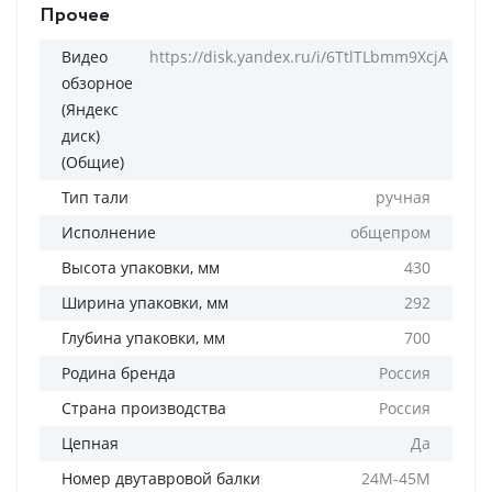
Прочее
Видео
https://disk.yandex.ru/i/6TtlTLbmm9XcjA
обзорное
(Яндекс
диск)
(Общие)
Тип тали
ручная
Исполнение
общепром
Высота упаковки, мм
430
Ширина упаковки, мм
292
Глубина упаковки, мм
700
Родина бренда
Россия
Страна производства
Россия
Цепная
Да
Номер двутавровой балки
24M-45M