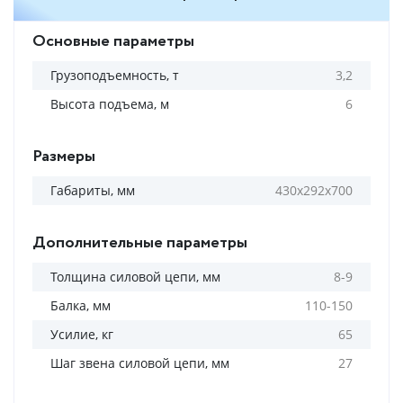
Основные параметры
Грузоподъемность, т
3,2
Высота подъема, м
6
Размеры
Габариты, мм
430x292x700
Дополнительные параметры
Толщина силовой цепи, мм
8-9
Балка, мм
110-150
Усилие, кг
65
Шаг звена силовой цепи, мм
27