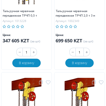
Таль ручная червячная
Таль ручная червячная
передвижная ТРЧП 0,5 т
передвижная ТРЧП 2,0 т 3 м
Артикул: 1013228
Артикул: 1002349
Цена:
Цена:
347 605 KZT
699 650 KZT
(за шт)
(за шт)
В корзину
В корзину