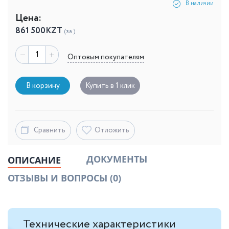
В наличии
Цена:
861 500
KZT
(за )
Оптовым покупателям
В корзину
Купить в 1 клик
Сравнить
Отложить
ДОКУМЕНТЫ
ОПИСАНИЕ
ОТЗЫВЫ И ВОПРОСЫ
(0)
Технические характеристики