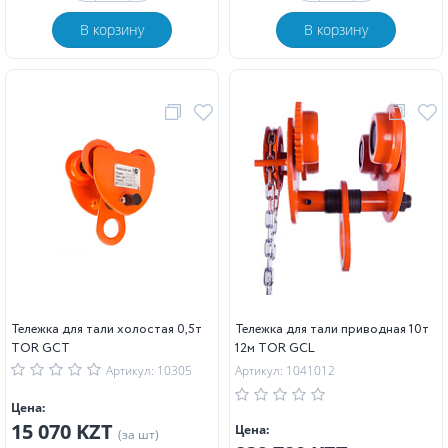
В корзину
В корзину
Тележка для тали холостая 0,5т
Тележка для тали приводная 10т
TOR GCT
12м TOR GCL
Артикул: 10305
Артикул: 1041012
Цена:
15 070 KZT
Цена:
(за шт)