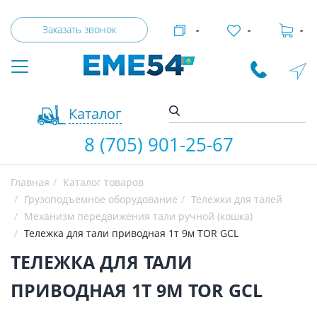
Заказать звонок
-
-
-
Каталог
8 (705) 901-25-67
Главная
Каталог товаров
Грузоподъемное оборудование
Тележки для талей
Механизм передвижения тали ручной (кошка)
Тележка для тали приводная 1т 9м TOR GCL
ТЕЛЕЖКА ДЛЯ ТАЛИ
ПРИВОДНАЯ 1Т 9М TOR GCL