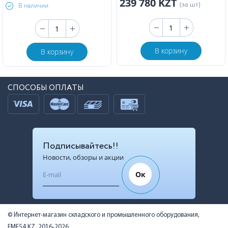
239 780 KZT
(за шт)
В наличии
В корзину
В корзину
СПОСОБЫ ОПЛАТЫ
Подписывайтесь!!
Новости, обзоры и акции
Ок
© Интернет-магазин складского и промышленного оборудования,
EME54.KZ, 2016-2026