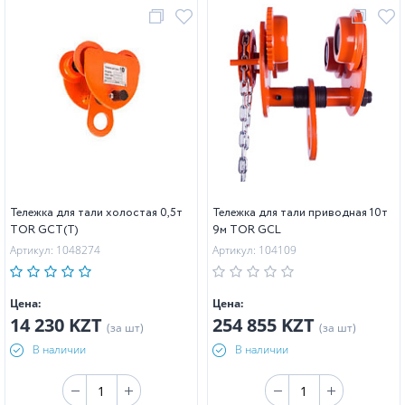
Тележка для тали холостая 0,5т
Тележка для тали приводная 10т
TOR GCT(T)
9м TOR GCL
Артикул: 1048274
Артикул: 104109
Цена:
Цена:
14 230 KZT
254 855 KZT
(за шт)
(за шт)
В наличии
В наличии