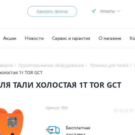
Алматы
Заказать звонок
Акции
Новости
Сервис и гарантия
О магазине
Ко
оваров
Грузоподъемное оборудование
Тележки для талей
Тележка для тали холостая 1т TOR GCT
ТЕЛЕЖКА ДЛЯ ТАЛИ ХОЛОСТАЯ 1Т TOR GCT
Артикул: 1031
Бесплатная
доставка