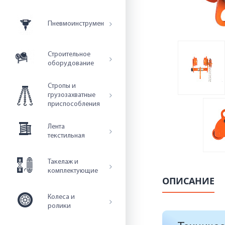
Пневмоинструмент
Строительное
оборудование
Стропы и
грузозахватные
приспособления
Лента
текстильная
Такелаж и
комплектующие
ОПИСАНИЕ
Колеса и
ролики