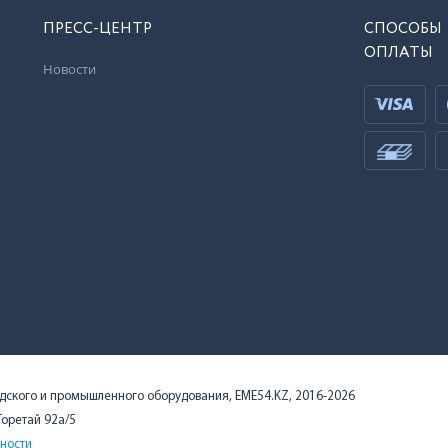
ПРЕСС-ЦЕНТР
СПОСОБЫ
ОПЛАТЫ
Новости
адского и промышленного оборудования, EME54.KZ, 2016-2026
 Торетай 92а/5
ности