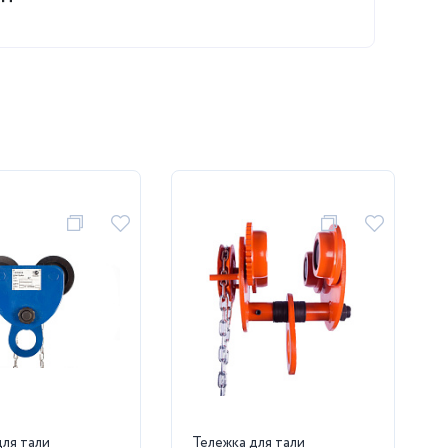
для тали
Тележка для тали