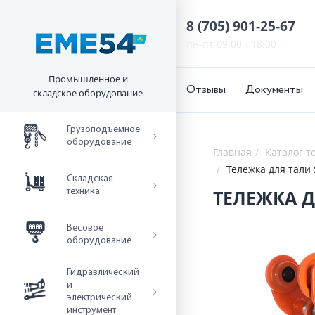
8 (705) 901-25-67
пн-пт 09:00 - 18:00
Промышленное и
Отзывы
Документы
складское оборудование
Грузоподъемное
оборудование
Главная
Каталог т
Складская
техника
Весовое
оборудование
Гидравлический
и
электрический
инструмент