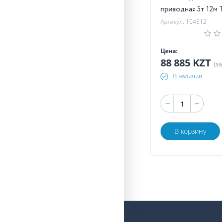
приводная 5
Артикул: 104512
Цена:
88 885 KZT
(з
В наличии
В корзину