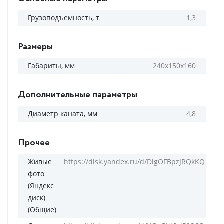
Грузоподъемность, т
1,3
Размеры
Габариты, мм
240х150х160
Дополнительные параметры
Диаметр каната, мм
4,8
Прочее
Живые
https://disk.yandex.ru/d/DlgOFBpzJRQkKQ
фото
(Яндекс
диск)
(Общие)