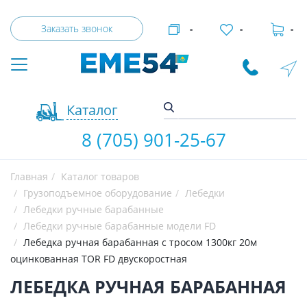
Заказать звонок
-
-
-
Каталог
8 (705) 901-25-67
Главная
Каталог товаров
Грузоподъемное оборудование
Лебедки
Лебедки ручные барабанные
Лебедки ручные барабанные модели FD
Лебедка ручная барабанная с тросом 1300кг 20м
оцинкованная TOR FD двускоростная
ЛЕБЕДКА РУЧНАЯ БАРАБАННАЯ