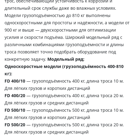
трос, обеспечивающий устойчивость к коррозии и
длительный срок службы даже во влажных условиях.
Модели грузоподъёмностью до 810 кг выполнены
односкоростными для простоты и надёжности, а модели от
900 кг и выше — двухскоростными для оптимизации
усилия и скорости подъёма. Широкий модельный ряд с
различными комбинациями грузоподъёмности и длины
троса позволяет точно подобрать оборудование под
конкретную задачу.
Модельный ряд:
Односкоростные модели (грузоподъёмность 400-810
кг):
FD 400/10
— грузоподъёмность 400 кг, длина троса 10 м.
Для лёгких грузов и коротких дистанций
FD 400/20
— грузоподъёмность 400 кг, длина троса 20 м.
Для лёгких грузов и средних дистанций
FD 500/10
— грузоподъёмность 500 кг, длина троса 10 м.
Для лёгких грузов и коротких дистанций
FD 500/20
— грузоподъёмность 500 кг, длина троса 20 м.
Для лёгких грузов и средних дистанций