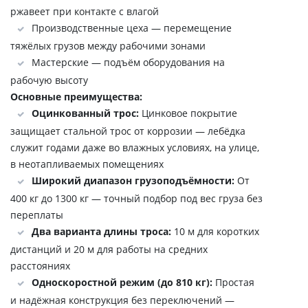
ржавеет при контакте с влагой
Производственные цеха — перемещение
тяжёлых грузов между рабочими зонами
Мастерские — подъём оборудования на
рабочую высоту
Основные преимущества:
Оцинкованный трос:
Цинковое покрытие
защищает стальной трос от коррозии — лебёдка
служит годами даже во влажных условиях, на улице,
в неотапливаемых помещениях
Широкий диапазон грузоподъёмности:
От
400 кг до 1300 кг — точный подбор под вес груза без
переплаты
Два варианта длины троса:
10 м для коротких
дистанций и 20 м для работы на средних
расстояниях
Односкоростной режим (до 810 кг):
Простая
и надёжная конструкция без переключений —