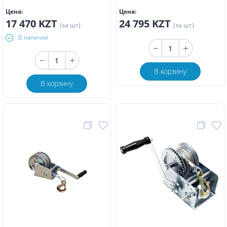
Цена:
Цена:
17 470 KZT
24 795 KZT
(за шт)
(за шт)
В наличии
В корзину
В корзину