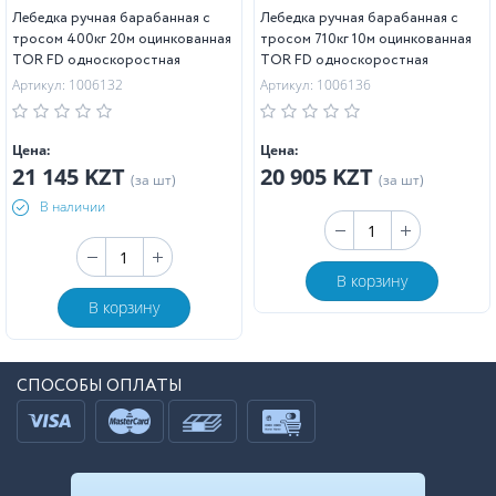
Лебедка ручная барабанная с
Лебедка ручная барабанная с
тросом 400кг 20м оцинкованная
тросом 710кг 10м оцинкованная
TOR FD односкоростная
TOR FD односкоростная
Артикул: 1006132
Артикул: 1006136
Цена:
Цена:
21 145 KZT
20 905 KZT
(за шт)
(за шт)
В наличии
В корзину
В корзину
СПОСОБЫ ОПЛАТЫ