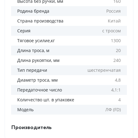
Высота без ручки, мм
160
Родина бренда
Россия
Страна производства
Китай
Серия
с тросом
Тяговое усилие,кг
1300
Длина троса, м
20
Длина рукоятки, мм
240
Тип передачи
шестеренчатая
Диаметр троса, мм
4,8
Передаточное число
4,1:1
Количество шт. в упаковке
4
Модель
ЛФ (FD)
Производитель