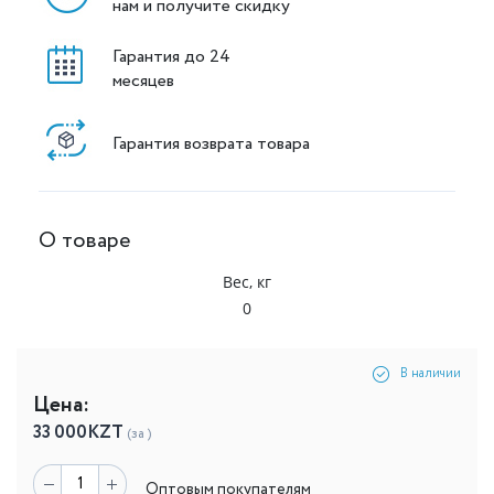
нам и получите скидку
Гарантия до 24
месяцев
Гарантия возврата товара
О товаре
Вес, кг
0
В наличии
Цена:
33 000
KZT
(за )
Оптовым покупателям