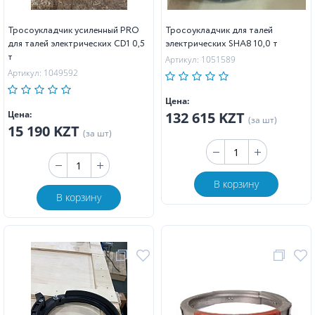
Тросоукладчик усиленный PRO
Тросоукладчик для талей
для талей электрических CD1 0,5
электрических SHA8 10,0 т
т
Артикул: 1051589
Артикул: 1049592
Цена:
Цена:
132 615 KZT
(за шт)
15 190 KZT
(за шт)
В корзину
В корзину