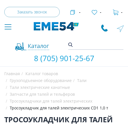
Заказать звонок
-
-
-
Каталог
8 (705) 901-25-67
Главная
Каталог товаров
Грузоподъемное оборудование
Тали
Тали электрические канатные
Запчасти для талей и тельферов
Тросоукладчики для талей электрических
Тросоукладчик для талей электрических CD1 1,0 т
ТРОСОУКЛАДЧИК ДЛЯ ТАЛЕЙ