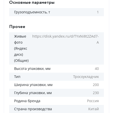
Основные параметры
Грузоподъемность, т
1
Прочее
Живые
https://disk.yandex.ru/d/TYxNi8t2ZAd7-
фото
A
(Яндекс
диск)
(Общие)
Высота упаковки, мм
40
Тип
Тросоукладчик
Ширина упаковки, мм
200
Глубина упаковки, мм
230
Родина бренда
Россия
Страна производства
Китай