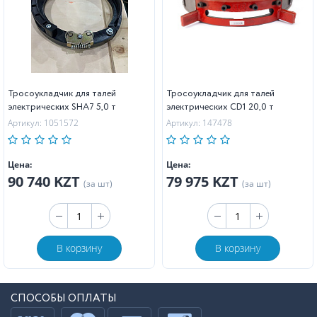
Тросоукладчик для талей
Тросоукладчик для талей
электрических SHA7 5,0 т
электрических CD1 20,0 т
Артикул: 1051572
Артикул: 147478
Цена:
Цена:
90 740 KZT
79 975 KZT
(за шт)
(за шт)
В корзину
В корзину
СПОСОБЫ ОПЛАТЫ