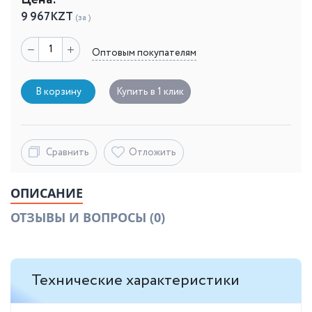
Цена:
9 967
KZT
(за )
Оптовым покупателям
В корзину
Купить в 1 клик
Сравнить
Отложить
ОПИСАНИЕ
ОТЗЫВЫ И ВОПРОСЫ
(0)
Технические характеристики