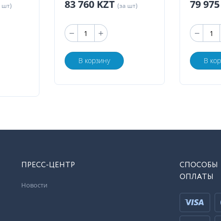
83 760 KZT
79 97
а шт)
(за шт)
В корзину
В ко
ПРЕСС-ЦЕНТР
СПОСОБЫ
ОПЛАТЫ
Новости