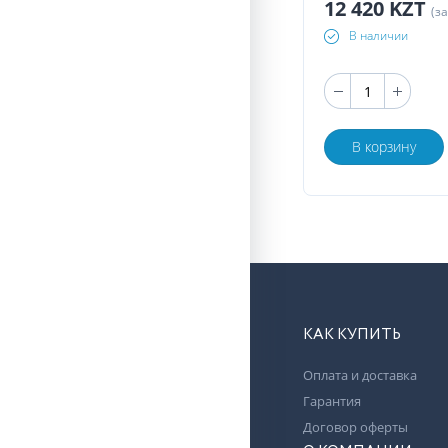
12 420 KZT
(з
В наличии
В корзину
КАК КУПИТЬ
Оплата и доставка
Гарантия
Договор оферты