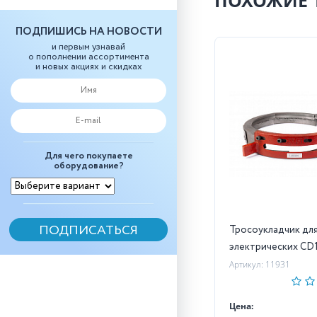
ПОХОЖИЕ 
ПОДПИШИСЬ НА НОВОСТИ
и первым узнавай
о пополнении ассортимента
и новых акциях и скидках
Для чего покупаете
оборудование?
Тросоукладчик для
электрических CD1 
Артикул: 11931
Цена: