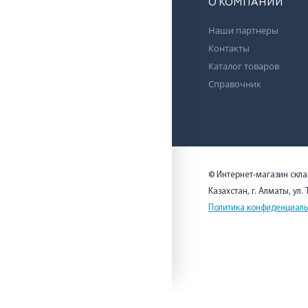
О КОМПАНИИ
Наши партнеры
Контакты
Каталог товаров
Справочник
© Интернет-магазин скл
Казахстан, г. Алматы, ул.
Политика конфиденциаль
Мы используем cookies, чтобы вам было удобно. Оставаясь на 