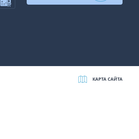
КАРТА САЙТА
шении использования cookie-файлов на нашем сайте и даёте