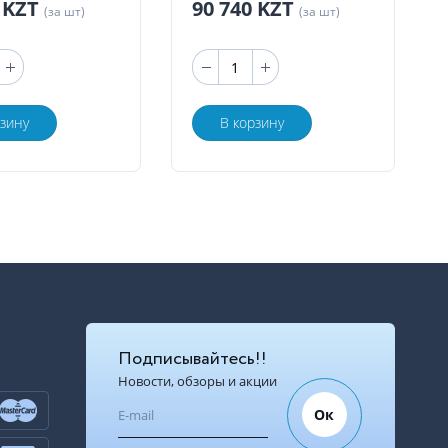
5 KZT
90 740 KZT
(за шт)
(за шт)
рзину
В корзину
Подписывайтесь!!
Новости, обзоры и акции
Ок