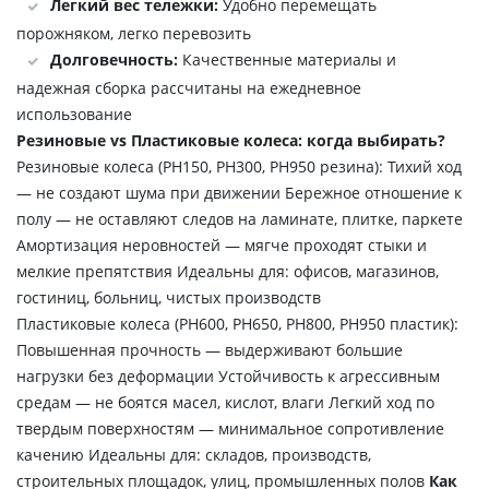
Легкий вес тележки:
Удобно перемещать
порожняком, легко перевозить
Долговечность:
Качественные материалы и
надежная сборка рассчитаны на ежедневное
использование
Резиновые vs Пластиковые колеса: когда выбирать?
Резиновые колеса (PH150, PH300, PH950 резина): Тихий ход
— не создают шума при движении Бережное отношение к
полу — не оставляют следов на ламинате, плитке, паркете
Амортизация неровностей — мягче проходят стыки и
мелкие препятствия Идеальны для: офисов, магазинов,
гостиниц, больниц, чистых производств
Пластиковые колеса (PH600, PH650, PH800, PH950 пластик):
Повышенная прочность — выдерживают большие
нагрузки без деформации Устойчивость к агрессивным
средам — не боятся масел, кислот, влаги Легкий ход по
твердым поверхностям — минимальное сопротивление
качению Идеальны для: складов, производств,
строительных площадок, улиц, промышленных полов
Как