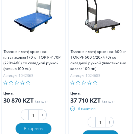
Тележка платформенная
Тележка платформенная 600 кг
пластиковая 170 кг TOR PH170P
TOR PH600 (720х470) со
(720х460) со складной ручкой
складной ручкой (пластиковые
(резина 100 мм)
колеса 100 мм)
Артикул: 1042363
Артикул: 1024683
Цена:
Цена:
30 870 KZT
37 710 KZT
(за шт)
(за шт)
В наличии
В корзину