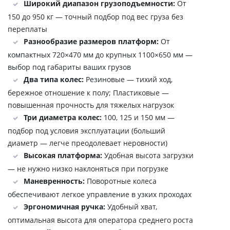
Широкий диапазон грузоподъемности:
От
150 до 950 кг — точный подбор под вес груза без
переплаты
Разнообразие размеров платформ:
От
компактных 720×470 мм до крупных 1100×650 мм —
выбор под габариты ваших грузов
Два типа колес:
Резиновые — тихий ход,
бережное отношение к полу; Пластиковые —
повышенная прочность для тяжелых нагрузок
Три диаметра колес:
100, 125 и 150 мм —
подбор под условия эксплуатации (больший
диаметр — легче преодолевает неровности)
Высокая платформа:
Удобная высота загрузки
— не нужно низко наклоняться при погрузке
Маневренность:
Поворотные колеса
обеспечивают легкое управление в узких проходах
Эргономичная ручка:
Удобный хват,
оптимальная высота для оператора среднего роста