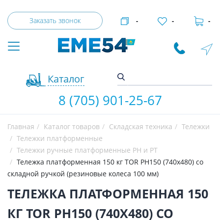
Заказать звонок
-
-
-
Каталог
8 (705) 901-25-67
Главная
Каталог товаров
Складская техника
Тележки
Тележки платформенные
Тележки ручные платформенные PH и PT
Тележка платформенная 150 кг TOR PH150 (740х480) со
складной ручкой (резиновые колеса 100 мм)
ТЕЛЕЖКА ПЛАТФОРМЕННАЯ 150
КГ TOR PH150 (740Х480) СО