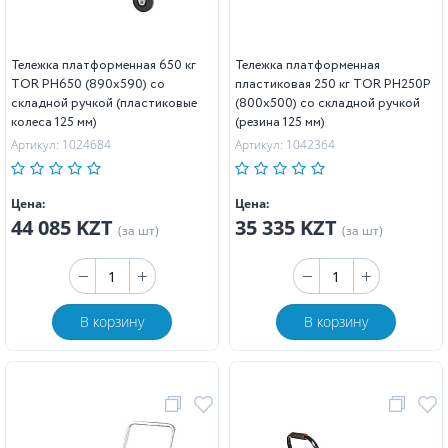
Тележка платформенная 650 кг
Тележка платформенная
TOR PH650 (890x590) со
пластиковая 250 кг TOR PH250P
складной ручкой (пластиковые
(800х500) со складной ручкой
колеса 125 мм)
(резина 125 мм)
Артикул: 1024684
Артикул: 1042364
Цена:
Цена:
44 085 KZT
35 335 KZT
(за шт)
(за шт)
В корзину
В корзину