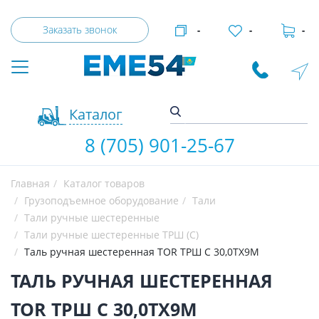
Заказать звонок
-
-
-
Каталог
8 (705) 901-25-67
Главная
Каталог товаров
Грузоподъемное оборудование
Тали
Тали ручные шестеренные
Тали ручные шестеренные ТРШ (С)
Таль ручная шестеренная TOR ТРШ C 30,0ТХ9М
ТАЛЬ РУЧНАЯ ШЕСТЕРЕННАЯ
TOR ТРШ C 30,0ТХ9М