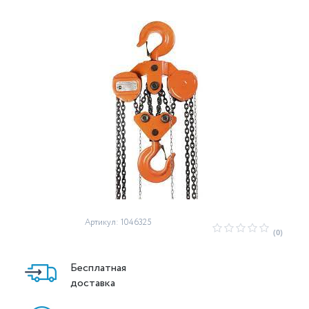
Артикул: 1046325
(0)
Бесплатная
доставка