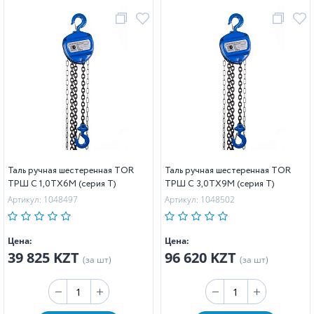
Таль ручная шестеренная TOR
Таль ручная шестеренная TOR
ТРШ C 1,0ТХ6М (серия T)
ТРШ C 3,0ТХ9М (серия T)
Артикул: 1048497
Артикул: 1048502
Цена:
Цена:
39 825 KZT
96 620 KZT
(за шт)
(за шт)