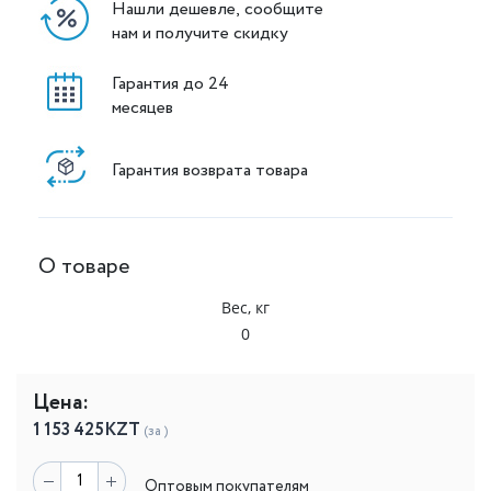
Нашли дешевле, сообщите
нам и получите скидку
Гарантия до 24
месяцев
Гарантия возврата товара
О товаре
Вес, кг
0
Цена:
1 153 425
KZT
(за )
Оптовым покупателям