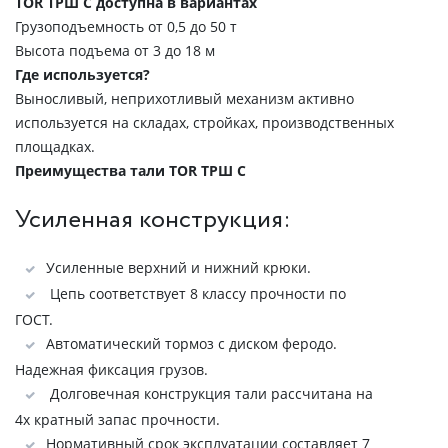
TOR ТРШ С доступна в вариантах
Грузоподъемность от 0,5 до 50 т
Высота подъема от 3 до 18 м
Где используется?
Выносливый, неприхотливый механизм активно
используется на складах, стройках, производственных
площадках.
Преимущества тали TOR ТРШ C
Усиленная конструкция:
Усиленные верхний и нижний крюки.
Цепь соответствует 8 классу прочности по
ГОСТ.
Автоматический тормоз с диском феродо.
Надежная фиксация грузов.
Долговечная конструкция тали рассчитана на
4х кратный запас прочности.
Нормативный срок эксплуатации составляет 7