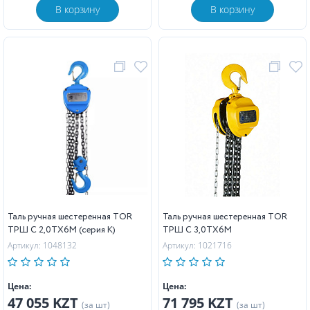
В корзину
В корзину
Таль ручная шестеренная TOR
Таль ручная шестеренная TOR
ТРШ C 2,0ТХ6М (серия K)
ТРШ C 3,0ТХ6М
Артикул: 1048132
Артикул: 1021716
Цена:
Цена:
47 055 KZT
71 795 KZT
(за шт)
(за шт)