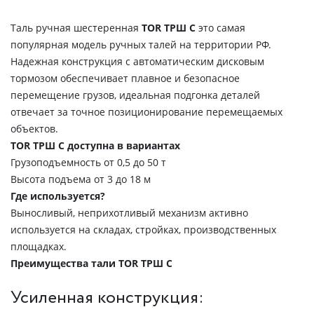
Таль ручная шестеренная
TOR ТРШ С
это самая
популярная модель ручных талей на территории РФ.
Надежная конструкция с автоматическим дисковым
тормозом обеспечивает плавное и безопасное
перемещение грузов, идеальная подгонка деталей
отвечает за точное позиционирование перемещаемых
объектов.
TOR ТРШ С доступна в вариантах
Грузоподъемность от 0,5 до 50 т
Высота подъема от 3 до 18 м
Где используется?
Выносливый, неприхотливый механизм активно
используется на складах, стройках, производственных
площадках.
Преимущества тали TOR ТРШ C
Усиленная конструкция: