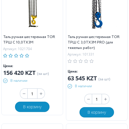
Таль ручная шестеренная TOR
Таль ручная шестеренная TOR
ТРШ C 10,0ТХ3М
ТРШ C 3,0ТХ3М PRO (для
тяжелых работ)
Артикул: 1021704
Артикул: 101331
Цена:
156 420 KZT
Цена:
(за шт)
63 545 KZT
(за шт)
В наличии
В наличии
В корзину
В корзину