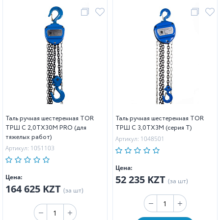
Таль ручная шестеренная TOR
Таль ручная шестеренная TOR
ТРШ C 2,0ТХ30М PRO (для
ТРШ C 3,0ТХ3М (серия T)
тяжелых работ)
Артикул: 1048501
Артикул: 1051103
Цена:
Цена:
52 235 KZT
(за шт)
164 625 KZT
(за шт)