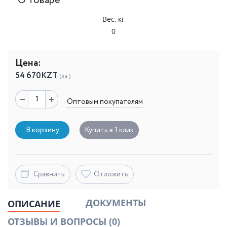
О товаре
Вес, кг
0
Цена:
54 670
KZT
(за )
Оптовым покупателям
В корзину
Купить в 1 клик
Сравнить
Отложить
ДОКУМЕНТЫ
ОПИСАНИЕ
ОТЗЫВЫ И ВОПРОСЫ
(0)