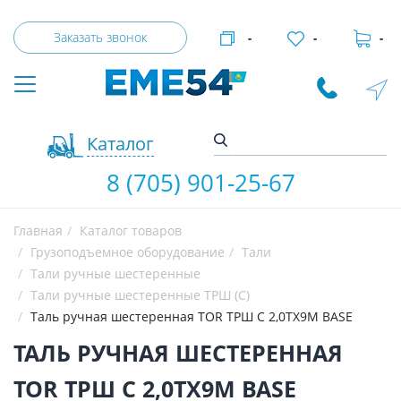
Заказать звонок
-
-
-
Каталог
8 (705) 901-25-67
Главная
Каталог товаров
Грузоподъемное оборудование
Тали
Тали ручные шестеренные
Тали ручные шестеренные ТРШ (С)
Таль ручная шестеренная TOR ТРШ C 2,0ТХ9М BASE
ТАЛЬ РУЧНАЯ ШЕСТЕРЕННАЯ
TOR ТРШ C 2,0ТХ9М BASE