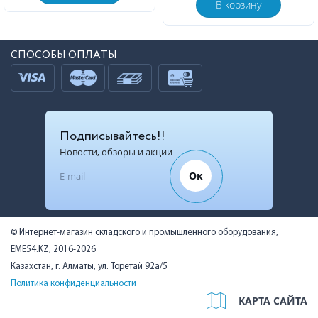
В корзину
СПОСОБЫ ОПЛАТЫ
Подписывайтесь!!
Новости, обзоры и акции
Ок
© Интернет-магазин складского и промышленного оборудования,
EME54.KZ, 2016-2026
Казахстан, г. Алматы, ул. Торетай 92а/5
Политика конфиденциальности
КАРТА САЙТА