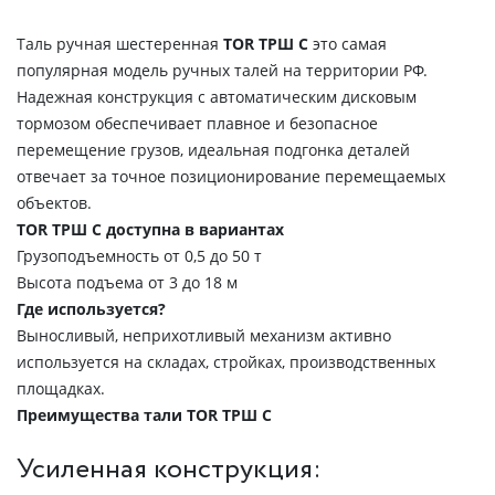
Таль ручная шестеренная
TOR ТРШ С
это самая
популярная модель ручных талей на территории РФ.
Надежная конструкция с автоматическим дисковым
тормозом обеспечивает плавное и безопасное
перемещение грузов, идеальная подгонка деталей
отвечает за точное позиционирование перемещаемых
объектов.
TOR ТРШ С доступна в вариантах
Грузоподъемность от 0,5 до 50 т
Высота подъема от 3 до 18 м
Где используется?
Выносливый, неприхотливый механизм активно
используется на складах, стройках, производственных
площадках.
Преимущества тали TOR ТРШ C
Усиленная конструкция: