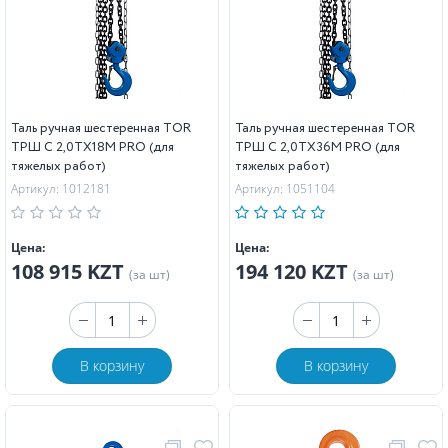
Таль ручная шестеренная TOR
Таль ручная шестеренная TOR
ТРШ C 2,0ТХ18М PRO (для
ТРШ C 2,0ТХ36М PRO (для
тяжелых работ)
тяжелых работ)
Артикул: 1012181
Артикул: 1051104
Цена:
Цена:
108 915 KZT
194 120 KZT
(за шт)
(за шт)
В корзину
В корзину