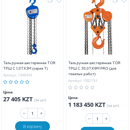
Таль ручная шестеренная TOR
Таль ручная шестеренная TOR
ТРШ C 1,0ТХ3М (серия T)
ТРШ C 30,0ТХ9М PRO (для
тяжелых работ)
Артикул: 1048494
Артикул: 1002193
Цена:
27 405 KZT
Цена:
(за шт)
1 183 450 KZT
(за шт)
В корзину