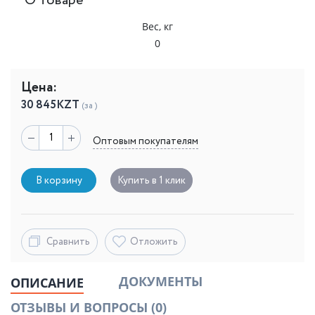
О товаре
Вес, кг
0
Цена:
30 845
KZT
(за )
Оптовым покупателям
В корзину
Купить в 1 клик
Сравнить
Отложить
ДОКУМЕНТЫ
ОПИСАНИЕ
ОТЗЫВЫ И ВОПРОСЫ
(0)