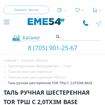
Заказать звонок
-
-
-
Каталог
8 (705) 901-25-67
Главная
Каталог товаров
Грузоподъемное оборудование
Тали
Тали ручные шестеренные
Тали ручные шестеренные ТРШ (С)
Таль ручная шестеренная TOR ТРШ C 2,0ТХ3М BASE
ТАЛЬ РУЧНАЯ ШЕСТЕРЕННАЯ
TOR ТРШ C 2,0ТХ3М BASE