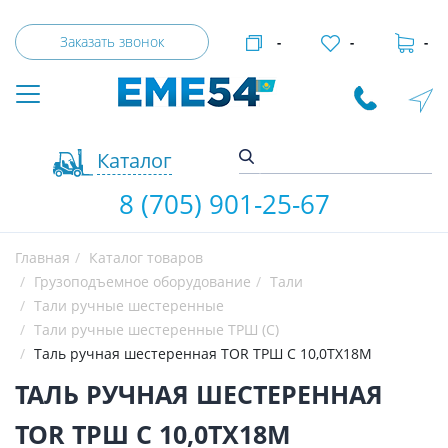
Заказать звонок
-
-
-
Каталог
8 (705) 901-25-67
Главная
Каталог товаров
Грузоподъемное оборудование
Тали
Тали ручные шестеренные
Тали ручные шестеренные ТРШ (С)
Таль ручная шестеренная TOR ТРШ C 10,0ТХ18М
ТАЛЬ РУЧНАЯ ШЕСТЕРЕННАЯ
TOR ТРШ C 10,0ТХ18М