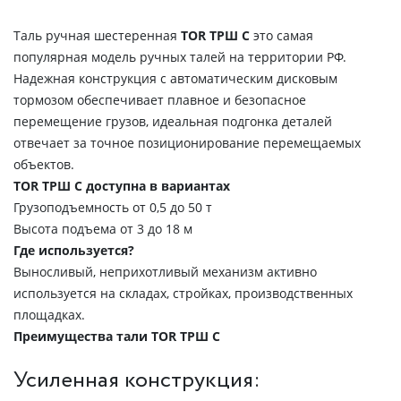
Таль ручная шестеренная
TOR ТРШ С
это самая
популярная модель ручных талей на территории РФ.
Надежная конструкция с автоматическим дисковым
тормозом обеспечивает плавное и безопасное
перемещение грузов, идеальная подгонка деталей
отвечает за точное позиционирование перемещаемых
объектов.
TOR ТРШ С доступна в вариантах
Грузоподъемность от 0,5 до 50 т
Высота подъема от 3 до 18 м
Где используется?
Выносливый, неприхотливый механизм активно
используется на складах, стройках, производственных
площадках.
Преимущества тали TOR ТРШ C
Усиленная конструкция: