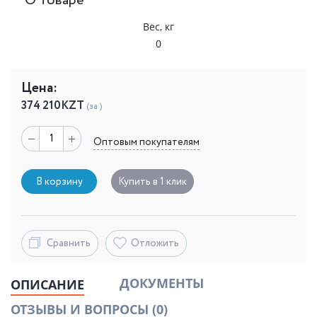
О товаре
Вес, кг
0
Цена:
374 210
KZT
(за )
Оптовым покупателям
В корзину
Купить в 1 клик
Сравнить
Отложить
ДОКУМЕНТЫ
ОПИСАНИЕ
ОТЗЫВЫ И ВОПРОСЫ
(0)