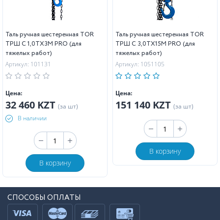
Таль ручная шестеренная TOR
Таль ручная шестеренная TOR
ТРШ C 1,0ТХ3М PRO (для
ТРШ C 3,0ТХ15М PRO (для
тяжелых работ)
тяжелых работ)
Артикул: 101131
Артикул: 1051105
Цена:
Цена:
32 460 KZT
151 140 KZT
(за шт)
(за шт)
В наличии
В корзину
В корзину
СПОСОБЫ ОПЛАТЫ