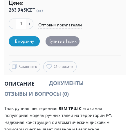
Цена:
263 945
KZT
(за )
Оптовым покупателям
В корзину
Купить в 1 клик
Сравнить
Отложить
ДОКУМЕНТЫ
ОПИСАНИЕ
ОТЗЫВЫ И ВОПРОСЫ
(0)
Таль ручная шестеренная
REM ТРШ С
это самая
популярная модель ручных талей на территории РФ.
Надежная конструкция с автоматическим дисковым
тормозом обеспечивает плавное и безопасное