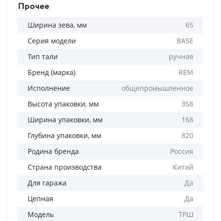
Прочее
Ширина зева, мм
65
Серия модели
BASE
Тип тали
ручная
Бренд (марка)
REM
Исполнение
общепромышленное
Высота упаковки, мм
358
Ширина упаковки, мм
168
Глубина упаковки, мм
820
Родина бренда
Россия
Страна производства
Китай
Для гаража
Да
Цепная
Да
Модель
ТРШ