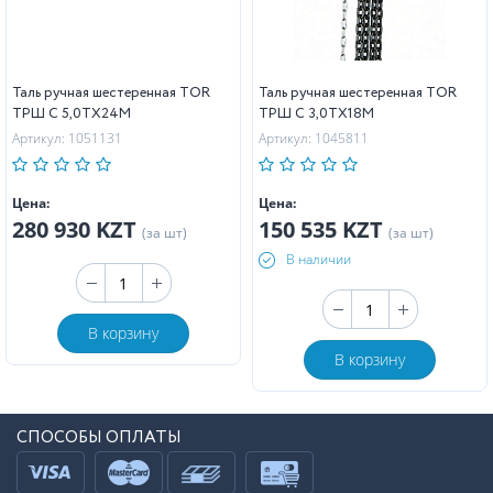
Таль ручная шестеренная TOR
Таль ручная шестеренная TOR
ТРШ C 5,0ТХ24М
ТРШ C 3,0ТХ18М
Артикул: 1051131
Артикул: 1045811
Цена:
Цена:
280 930 KZT
150 535 KZT
(за шт)
(за шт)
В наличии
В корзину
В корзину
СПОСОБЫ ОПЛАТЫ