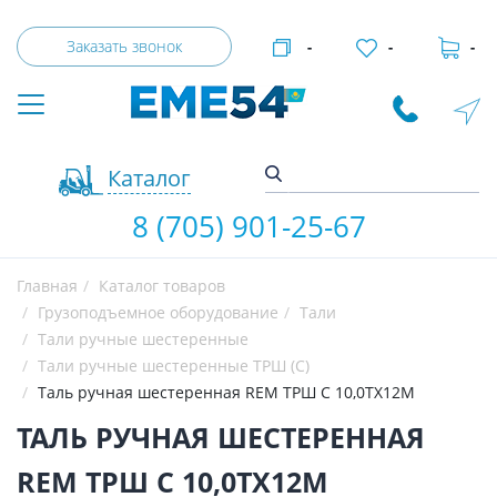
Заказать звонок
-
-
-
Каталог
8 (705) 901-25-67
Главная
Каталог товаров
Грузоподъемное оборудование
Тали
Тали ручные шестеренные
Тали ручные шестеренные ТРШ (С)
Таль ручная шестеренная REM ТРШ C 10,0ТХ12М
ТАЛЬ РУЧНАЯ ШЕСТЕРЕННАЯ
REM ТРШ C 10,0ТХ12М