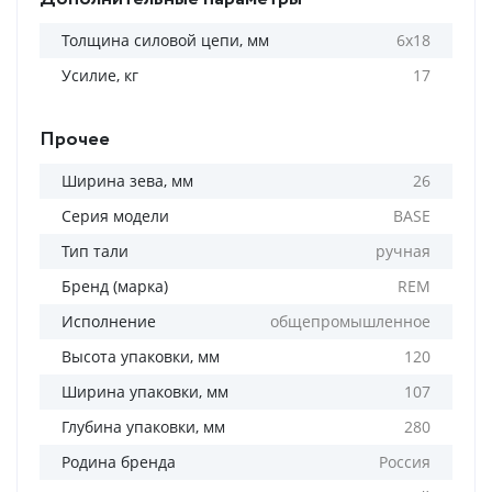
Толщина силовой цепи, мм
6х18
Усилие, кг
17
Прочее
Ширина зева, мм
26
Серия модели
BASE
Тип тали
ручная
Бренд (марка)
REM
Исполнение
общепромышленное
Высота упаковки, мм
120
Ширина упаковки, мм
107
Глубина упаковки, мм
280
Родина бренда
Россия