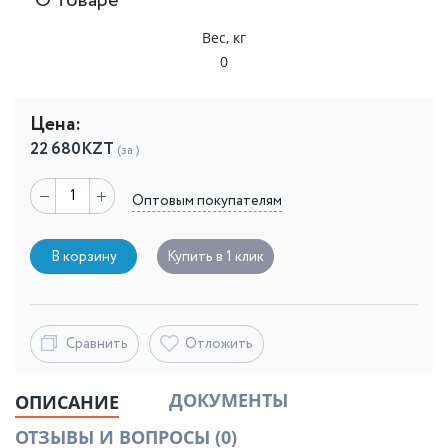
О товаре
Вес, кг
0
Цена:
22 680
KZT
(за )
Оптовым покупателям
В корзину
Купить в 1 клик
Сравнить
Отложить
ДОКУМЕНТЫ
ОПИСАНИЕ
ОТЗЫВЫ И ВОПРОСЫ
(0)