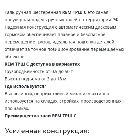
Таль ручная шестеренная
REM ТРШ С
это самая
популярная модель ручных талей на территории РФ.
Надежная конструкция с автоматическим дисковым
тормозом обеспечивает плавное и безопасное
перемещение грузов, идеальная подгонка деталей
отвечает за точное позиционирование перемещаемых
объектов.
REM ТРШ С доступна в вариантах
Грузоподъемность от 0,5 до 50 т
Высота подъема от 3 до 18 м
Где используется?
Выносливый, неприхотливый механизм активно
используется на складах, стройках, производственных
площадках.
Преимущества тали REM ТРШ C
Усиленная конструкция: