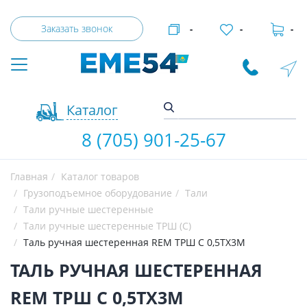
Заказать звонок
-
-
-
Каталог
8 (705) 901-25-67
Главная
Каталог товаров
Грузоподъемное оборудование
Тали
Тали ручные шестеренные
Тали ручные шестеренные ТРШ (С)
Таль ручная шестеренная REM ТРШ C 0,5ТХ3М
ТАЛЬ РУЧНАЯ ШЕСТЕРЕННАЯ
REM ТРШ C 0,5ТХ3М