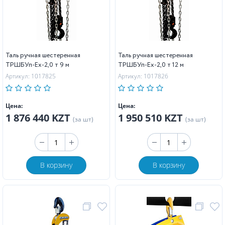
Таль ручная шестеренная
Таль ручная шестеренная
ТРШБУп-Ех-2,0 т 9 м
ТРШБУп-Ех-2,0 т 12 м
Артикул: 1017825
Артикул: 1017826
Цена:
Цена:
1 876 440 KZT
1 950 510 KZT
(за шт)
(за шт)
В корзину
В корзину