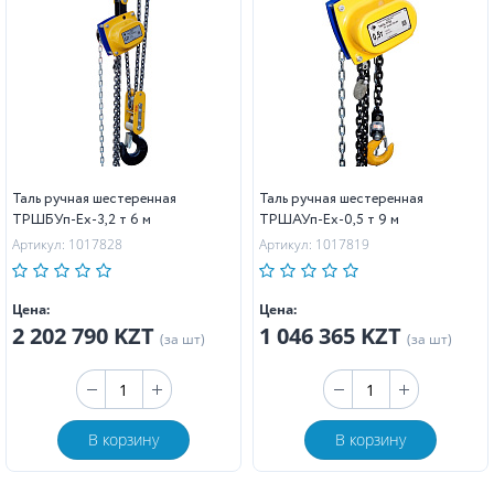
Таль ручная шестеренная
Таль ручная шестеренная
ТРШБУп-Ех-3,2 т 6 м
ТРШАУп-Ех-0,5 т 9 м
Артикул: 1017828
Артикул: 1017819
Цена:
Цена:
2 202 790 KZT
1 046 365 KZT
(за шт)
(за шт)
В корзину
В корзину