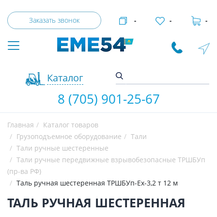
Заказать звонок
-
-
-
Каталог
8 (705) 901-25-67
Главная
Каталог товаров
Грузоподъемное оборудование
Тали
Тали ручные шестеренные
Тали ручные передвижные взрывобезопасные ТРШБУп
(пр-ва РФ)
Таль ручная шестеренная ТРШБУп-Ех-3,2 т 12 м
ТАЛЬ РУЧНАЯ ШЕСТЕРЕННАЯ