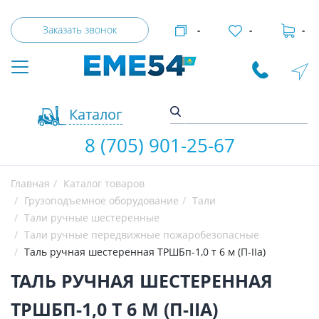
Заказать звонок
-
-
-
Каталог
8 (705) 901-25-67
Главная
Каталог товаров
Грузоподъемное оборудование
Тали
Тали ручные шестеренные
Тали ручные передвижные пожаробезопасные
Таль ручная шестеренная ТРШБп-1,0 т 6 м (П-IIa)
ТАЛЬ РУЧНАЯ ШЕСТЕРЕННАЯ
ТРШБП-1,0 Т 6 М (П-IIA)