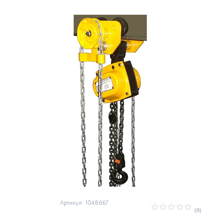
Артикул: 1048667
(0)