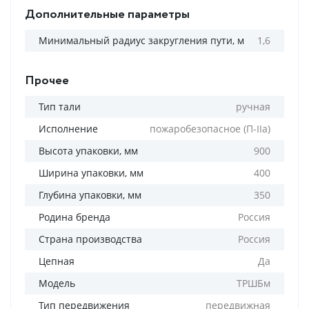
Дополнительные параметры
Минимальный радиус закругления пути, м
1,6
Прочее
Тип тали
ручная
Исполнение
пожаробезопасное (П-IIa)
Высота упаковки, мм
900
Ширина упаковки, мм
400
Глубина упаковки, мм
350
Родина бренда
Россия
Страна производства
Россия
Цепная
Да
Модель
ТРШБм
Тип передвижения
передвижная