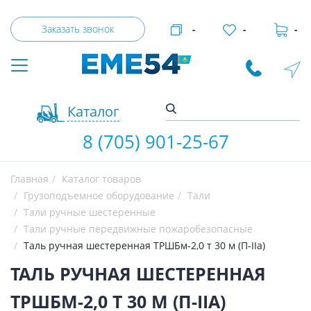
Заказать звонок
-
-
-
Каталог
8 (705) 901-25-67
Главная
Каталог товаров
Грузоподъемное оборудование
Тали
Тали ручные шестеренные
Тали ручные передвижные пожаробезопасные
Таль ручная шестеренная ТРШБм-2,0 т 30 м (П-IIa)
ТАЛЬ РУЧНАЯ ШЕСТЕРЕННАЯ
ТРШБМ-2,0 Т 30 М (П-IIA)