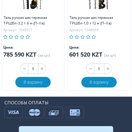
Таль ручная шестеренная
Таль ручная шестеренная
ТРШБп-3,2 т 6 м (П-IIa)
ТРШБп-1,0 т 12 м (П-IIa)
Артикул: 1048671
Артикул: 1048669
Цена:
Цена:
785 590 KZT
601 520 KZT
(за шт)
(за шт)
В корзину
В корзину
СПОСОБЫ ОПЛАТЫ