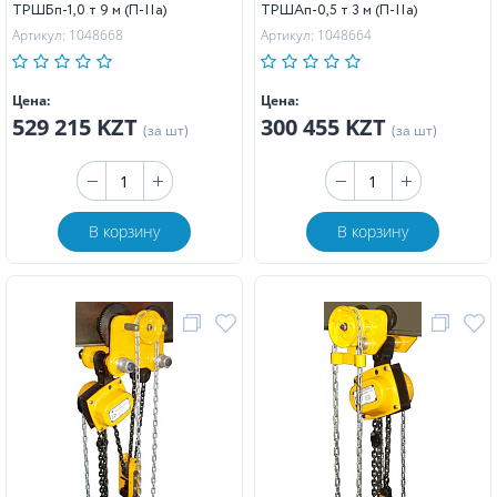
ТРШБп-1,0 т 9 м (П-IIa)
ТРШAп-0,5 т 3 м (П-IIa)
Артикул: 1048668
Артикул: 1048664
Цена:
Цена:
529 215 KZT
300 455 KZT
(за шт)
(за шт)
В корзину
В корзину