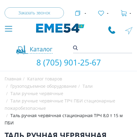
Заказать звонок
-
-
-
Каталог
8 (705) 901-25-67
Главная
Каталог товаров
Грузоподъемное оборудование
Тали
Тали ручные червячные
Тали ручные червячные ТРЧ ПБИ стационарные
пожаробезопасные
Таль ручная червячная стационарная ТРЧ 8,0 т 15 м
ПБИ
ТАЛЬ РУЧНАЯ ЧЕРВЯЧНАЯ