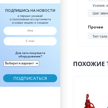
Усилие, к
ПОДПИШИСЬ НА НОВОСТИ
Шаг звен
и первым узнавай
о пополнении ассортимента
и новых акциях и скидках
Прочее
Тип тали
Для чего покупаете
оборудование?
ПОХОЖИЕ 