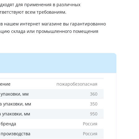
дходят для применения в различных
ответствуют всем требованиям.
в нашем интернет магазине вы гарантированно
тацию склада или промышленного помещения
ение
пожаробезопасная
 упаковки, мм
360
 упаковки, мм
350
а упаковки, мм
950
 бренда
Россия
 производства
Россия