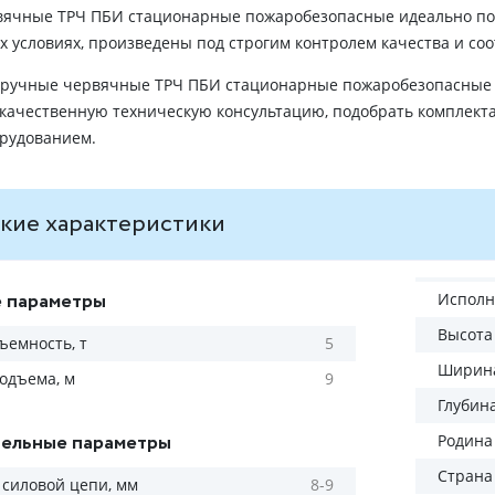
вячные ТРЧ ПБИ стационарные пожаробезопасные идеально по
 условиях, произведены под строгим контролем качества и со
 ручные червячные ТРЧ ПБИ стационарные пожаробезопасные 
 качественную техническую консультацию, подобрать комплек
рудованием.
кие характеристики
 параметры
Исполн
Высота
ъемность, т
5
Ширина
одъема, м
9
Глубин
ельные параметры
Родина
Страна
силовой цепи, мм
8-9