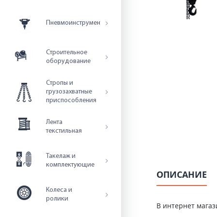
Пневмоинструмент
Строительное
оборудование
Стропы и
грузозахватные
приспособления
Лента
текстильная
Такелаж и
комплектующие
ОПИСАНИЕ
Колеса и
ролики
В интернет мага