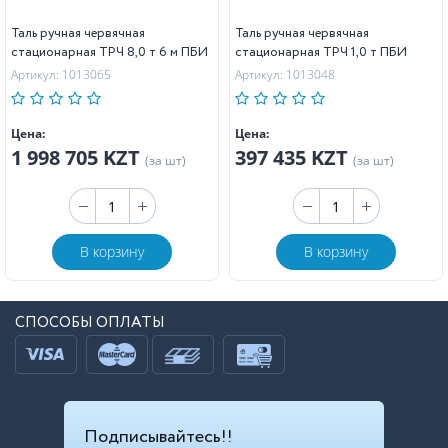
Таль ручная червячная
Таль ручная червячная
стационарная ТРЧ 8,0 т 6 м ПБИ
стационарная ТРЧ 1,0 т ПБИ
Артикул: 1013065
Артикул: 1013048
Цена:
Цена:
1 998 705 KZT
397 435 KZT
(за шт)
(за шт)
В корзину
В корзину
СПОСОБЫ ОПЛАТЫ
Подписывайтесь!!