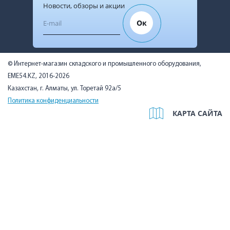
Новости, обзоры и акции
Ок
© Интернет-магазин складского и промышленного оборудования,
EME54.KZ, 2016-2026
Казахстан, г. Алматы, ул. Торетай 92а/5
Политика конфиденциальности
КАРТА САЙТА
Мы используем cookies, чтобы вам было удобно. Оставаясь на
сайте, вы подтверждаете, что ознакомились с Политикой в