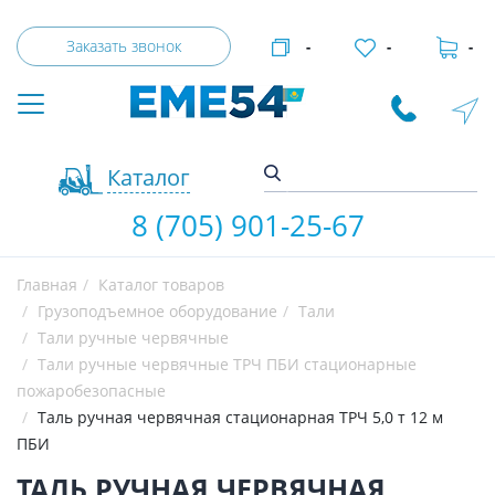
Заказать звонок
-
-
-
Каталог
8 (705) 901-25-67
Главная
Каталог товаров
Грузоподъемное оборудование
Тали
Тали ручные червячные
Тали ручные червячные ТРЧ ПБИ стационарные
пожаробезопасные
Таль ручная червячная стационарная ТРЧ 5,0 т 12 м
ПБИ
ТАЛЬ РУЧНАЯ ЧЕРВЯЧНАЯ