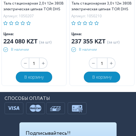
Таль стационарная 2,0т 12м 380В
Таль стационарная 3,0т 12м 380В
электрическая цепная TOR DHS
электрическая цепная TOR DHS
Артикул: 1050207
Артикул: 1050210
Цена:
Цена:
224 080 KZT
237 355 KZT
(за шт)
(за шт)
В наличии
В наличии
В корзину
В корзину
СПОСОБЫ ОПЛАТЫ
Подписывайтесь!!