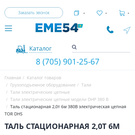
Заказать звонок
-
-
-
Каталог
8 (705) 901-25-67
Главная
Каталог товаров
Грузоподъемное оборудование
Тали
Тали электрические цепные
Тали электрические цепные модели DHP 380 В
Таль стационарная 2,0т 6м 380В электрическая цепная
TOR DHS
ТАЛЬ СТАЦИОНАРНАЯ 2,0Т 6М