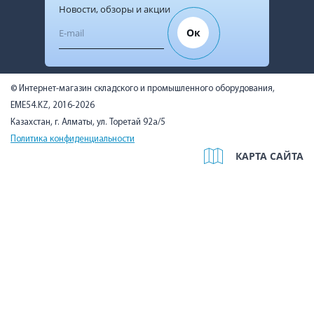
Новости, обзоры и акции
Ок
© Интернет-магазин складского и промышленного оборудования,
EME54.KZ, 2016-2026
Казахстан, г. Алматы, ул. Торетай 92а/5
Политика конфиденциальности
КАРТА САЙТА
Мы используем cookies, чтобы вам было удобно. Оставаясь на
сайте, вы подтверждаете, что ознакомились с Политикой в