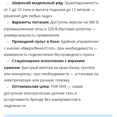
Широкий модельный ряд:
Грузоподъемность
от 1 до 10 тонн и высота подъема до 12 метров —
решение для любых задач
Варианты питания:
Доступны версии на 380 В
(промышленная сеть) и 220 В (бытовая розетка) —
универсальность применения
Проводной пульт в базе:
Удобное управление
с кнопки «Вверх/Вниз/Стоп», при необходимости —
возможность подключения беспроводного пульта
Стационарное исполнение с верхним
крюком:
Быстрый монтаж на кран-балку, треногу
или монорельс; при необходимости — установка на
электрическую или ручную тележку
Оптимальная цена:
TOR DHS — самая
доступная электрическая цепная таль в
ассортименте бренда без компромиссов в
надежности