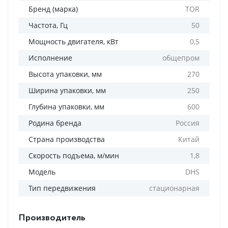
Бренд (марка)
TOR
Частота, Гц
50
Мощность двигателя, кВт
0,5
Исполнение
общепром
Высота упаковки, мм
270
Ширина упаковки, мм
250
Глубина упаковки, мм
600
Родина бренда
Россия
Страна производства
Китай
Скорость подъема, м/мин
1,8
Модель
DHS
Тип передвижения
стационарная
Производитель