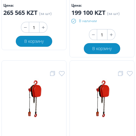
Цена:
Цена:
265 565 KZT
199 100 KZT
(за шт)
(за шт)
В наличии
В корзину
В корзину