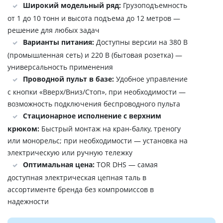
Широкий модельный ряд:
Грузоподъемность
от 1 до 10 тонн и высота подъема до 12 метров —
решение для любых задач
Варианты питания:
Доступны версии на 380 В
(промышленная сеть) и 220 В (бытовая розетка) —
универсальность применения
Проводной пульт в базе:
Удобное управление
с кнопки «Вверх/Вниз/Стоп», при необходимости —
возможность подключения беспроводного пульта
Стационарное исполнение с верхним
крюком:
Быстрый монтаж на кран-балку, треногу
или монорельс; при необходимости — установка на
электрическую или ручную тележку
Оптимальная цена:
TOR DHS — самая
доступная электрическая цепная таль в
ассортименте бренда без компромиссов в
надежности