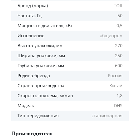
Бренд (марка)
TOR
Частота, Гц
50
Мощность двигателя, кВт
0,5
Исполнение
общепром
Высота упаковки, мм
270
Ширина упаковки, мм
250
Глубина упаковки, мм
600
Родина бренда
Россия
Страна производства
Китай
Скорость подъема, м/мин
1,8
Модель
DHS
Тип передвижения
стационарная
Производитель