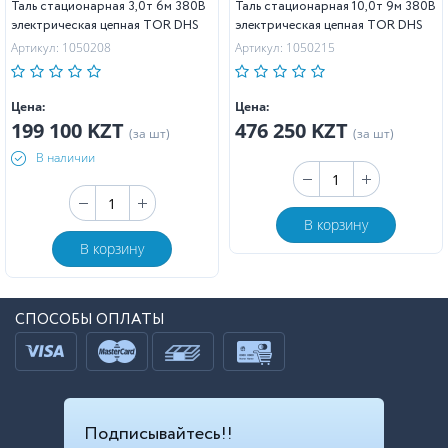
Таль стационарная 3,0т 6м 380В
Таль стационарная 10,0т 9м 380В
электрическая цепная TOR DHS
электрическая цепная TOR DHS
Артикул: 1050208
Артикул: 1050215
Цена:
Цена:
199 100 KZT
476 250 KZT
(за шт)
(за шт)
В наличии
В корзину
В корзину
СПОСОБЫ ОПЛАТЫ
Подписывайтесь!!