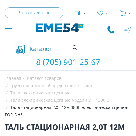
Заказать звонок
-
-
-
Каталог
8 (705) 901-25-67
Главная
Каталог товаров
Грузоподъемное оборудование
Тали
Тали электрические цепные
Тали электрические цепные модели DHP 380 В
Таль стационарная 2,0т 12м 380В электрическая цепная
TOR DHS
ТАЛЬ СТАЦИОНАРНАЯ 2,0Т 12М