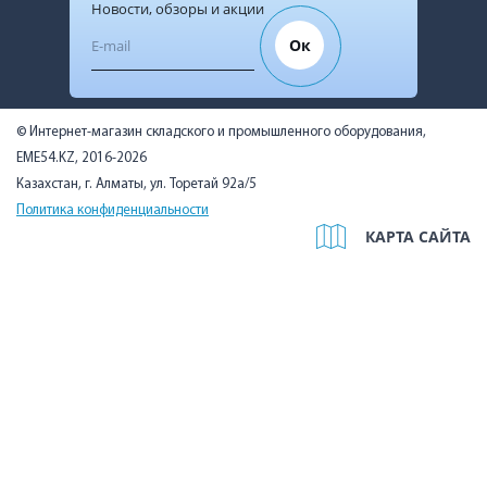
Новости, обзоры и акции
Ок
© Интернет-магазин складского и промышленного оборудования,
EME54.KZ, 2016-2026
Казахстан, г. Алматы, ул. Торетай 92а/5
Политика конфиденциальности
КАРТА САЙТА
Мы используем cookies, чтобы вам было удобно. Оставаясь на
сайте, вы подтверждаете, что ознакомились с Политикой в
отношении использования cookie-файлов на нашем сайте и