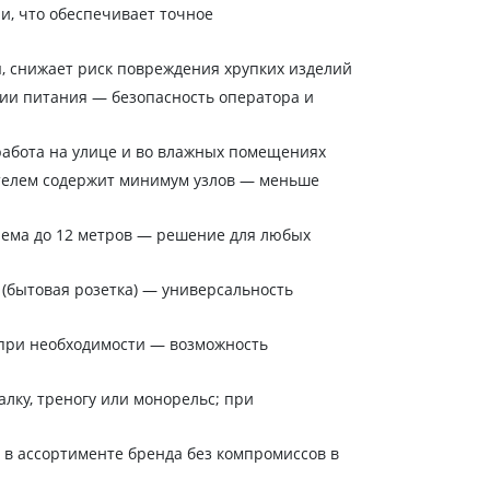
и, что обеспечивает точное
, снижает риск повреждения хрупких изделий
ии питания — безопасность оператора и
абота на улице и во влажных помещениях
телем содержит минимум узлов — меньше
дъема до 12 метров — решение для любых
 (бытовая розетка) — универсальность
 при необходимости — возможность
лку, треногу или монорельс; при
 в ассортименте бренда без компромиссов в