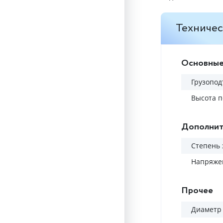
Техничес
Основные
Грузопод
Высота п
Дополнит
Степень
Напряжен
Прочее
Диаметр 