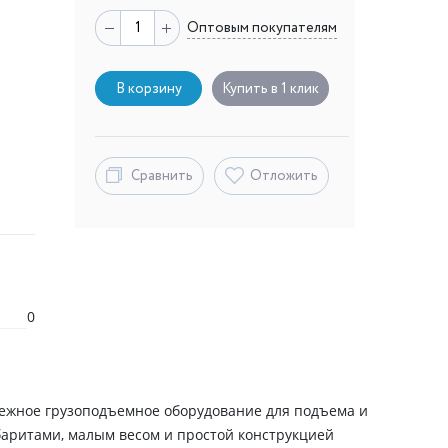
Оптовым покупателям
В корзину
Купить в 1 клик
Сравнить
Отложить
0
ежное грузоподъемное оборудование для подъема и
баритами, малым весом и простой конструкцией