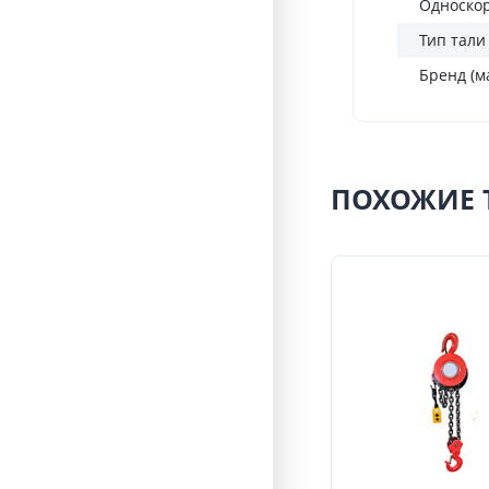
Односко
Тип тали
Бренд (м
ПОХОЖИЕ 