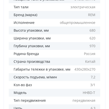
Тип тали
электрическая
Бренд (марка)
REM
Исполнение
общепромышленное
Высота упаковки, мм
680
Ширина упаковки, мм
620
Глубина упаковки, мм
970
Родина бренда
Россия
Страна производства
Китай
Габариты тележки в упаковке, мм
430х280х270
Скорость подъема, м/мин
7,2
Кол-во фаз
3/1
Модель
HHBD-T
Тип передвижения
передвижная
Цепь
6,3