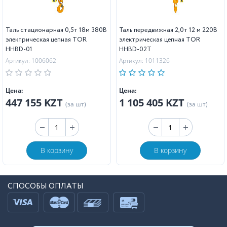
Таль стационарная 0,5т 18м 380В
Таль передвижная 2,0т 12 м 220В
электрическая цепная TOR
электрическая цепная TOR
HHBD-01
HHBD-02T
Артикул: 1006062
Артикул: 1011326
Цена:
Цена:
447 155 KZT
1 105 405 KZT
(за шт)
(за шт)
В корзину
В корзину
СПОСОБЫ ОПЛАТЫ