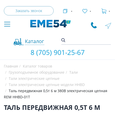
Заказать звонок
-
-
-
Каталог
8 (705) 901-25-67
Главная
Каталог товаров
Грузоподъемное оборудование
Тали
Тали электрические цепные
Тали электрические цепные модели HHBD
Таль передвижная 0,5т 6 м 380В электрическая цепная
REM HHBD-01T
ТАЛЬ ПЕРЕДВИЖНАЯ 0,5Т 6 М