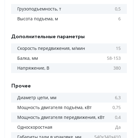
Грузоподъемность, т
0,5
Высота подъема, м
6
Дополнительные параметры
Скорость передвижения, м/мин
15
Балка, мм
58-153
Напряжение, В
380
Прочее
Диаметр цепи, мм
6,3
Мощность двигателя подъёма, кВт
0,75
Мощность двигателя передвижения, кВт
0,4
Односкоростная
Да
Габариты тали в упаковке, мм
540х340х410