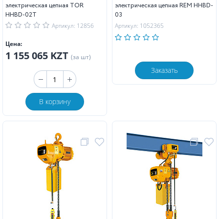
электрическая цепная TOR
электрическая цепная REM HHBD-
HHBD-02T
03
Артикул: 12856
Артикул: 1052365
Цена:
1 155 065 KZT
(за шт)
Заказать
В корзину