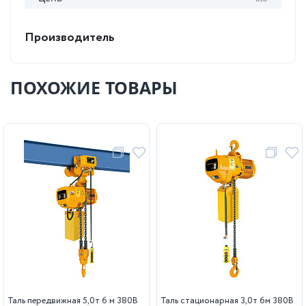
Производитель
ПОХОЖИЕ ТОВАРЫ
Таль передвижная 5,0т 6 м 380В
Таль стационарная 3,0т 6м 380В