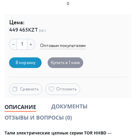
0
Цена:
449 465
KZT
(за )
Оптовым покупателям
В корзину
Купить в 1 клик
Сравнить
Отложить
ДОКУМЕНТЫ
ОПИСАНИЕ
ОТЗЫВЫ И ВОПРОСЫ
(0)
Тали электрические цепные серии TOR HHBD
—