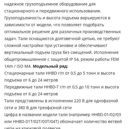
надежное грузоподъемное оборудование для
стационарного и передвижного использования.
Грузоподъемность и высота подъема варьируются в
зависимости от модели, что позволяет подобрать
оптимальное решение для различных производственных
задач. Тали оснащаются долговечной цепью, не требуют
сложной настройки при установке и обеспечивают
вертикальный подъем груза без смещений. Исполнение
общепромышленное с защитой IP 54, режим работы FEM
1Аm / ISO M4.
Модельный ряд:
Стационарные тали HHBD г/п от 0,5 до 5 тонн и высота
подъема от 6 до 24 метров
Передвижные тали HHBD-T г/п от 0,5 до 10 тонн и высота
подъема от 6 до 24 метров
Тали представлены в исполнении 220 В для однофазной
сети и 380 В для трехфазной сети
Цифра в названии модели тали (например HHBD-01/02/03
или HHBD-01T/02T/03T/04T) обозначает количество ветвей
цепи на крюковой подвеске