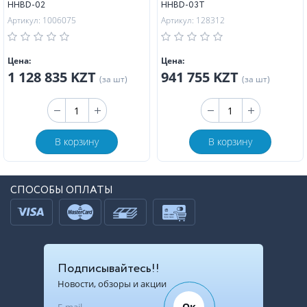
HHBD-02
HHBD-03T
Артикул: 1006075
Артикул: 128312
Цена:
Цена:
1 128 835 KZT
941 755 KZT
(за шт)
(за шт)
В корзину
В корзину
СПОСОБЫ ОПЛАТЫ
Подписывайтесь!!
Новости, обзоры и акции
Ок