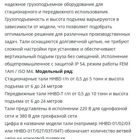
надежное грузоподъемное оборудование для
стационарного и передвижного использования.
Грузоподъемность и высота подъема варьируются в
зависимости от модели, что позволяет подобрать
оптимальное решение для различных производственных
задач. Тали оснащаются долговечной цепью, не требуют
сложной настройки при установке и обеспечивают
вертикальный подъем груза без смещений. Исполнение
общепромышленное с защитой IP 54, режим работы FEM
1Аm / ISO M4.
Модельный ряд:
Стационарные тали HHBD г/п от 0,5 до 5 тонн и высота
подъема от 6 до 24 метров
Передвижные тали HHBD-T г/п от 0,5 до 10 тонн и высота
подъема от 6 до 24 метров
Тали представлены в исполнении 220 В для однофазной
сети и 380 В для трехфазной сети
Цифра в названии модели тали (например HHBD-01/02/03
или HHBD-01T/02T/03T/04T) обозначает количество ветвей
цепи на крюковой подвеске