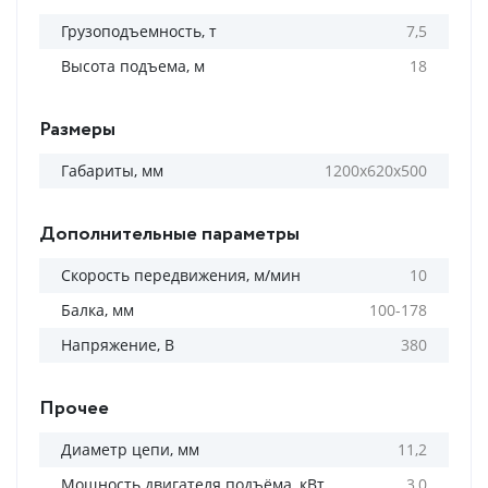
Грузоподъемность, т
7,5
Высота подъема, м
18
Размеры
Габариты, мм
1200х620х500
Дополнительные параметры
Скорость передвижения, м/мин
10
Балка, мм
100-178
Напряжение, В
380
Прочее
Диаметр цепи, мм
11,2
Мощность двигателя подъёма, кВт
3,0