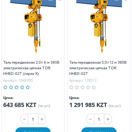
Таль передвижная 2,0т 6 м 380В
Таль передвижная 5,0т 12 м 380В
электрическая цепная TOR
электрическая цепная TOR
HHBD-02T (серия X)
HHBD-02T
Артикул: 1048200
Артикул: 128512
Цена:
Цена:
643 685 KZT
1 291 985 KZT
(за шт)
(за шт)