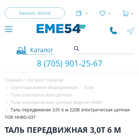
Заказать звонок
-
-
-
Каталог
8 (705) 901-25-67
Главная
Каталог товаров
Грузоподъемное оборудование
Тали
Тали электрические цепные
Тали электрические цепные модели HHBD
Таль передвижная 3,0т 6 м 220В электрическая цепная
TOR HHBD-03T
ТАЛЬ ПЕРЕДВИЖНАЯ 3,0Т 6 М