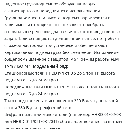
надежное грузоподъемное оборудование для
стационарного и передвижного использования.
Грузоподъемность и высота подъема варьируются в
зависимости от модели, что позволяет подобрать
оптимальное решение для различных производственных
задач. Тали оснащаются долговечной цепью, не требуют
сложной настройки при установке и обеспечивают
вертикальный подъем груза без смещений. Исполнение
общепромышленное с защитой IP 54, режим работы FEM
1Аm / ISO M4.
Модельный ряд:
Стационарные тали HHBD г/п от 0,5 до 5 тонн и высота
подъема от 6 до 24 метров
Передвижные тали HHBD-T г/п от 0,5 до 10 тонн и высота
подъема от 6 до 24 метров
Тали представлены в исполнении 220 В для однофазной
сети и 380 В для трехфазной сети
Цифра в названии модели тали (например HHBD-01/02/03
или HHBD-01T/02T/03T/04T) обозначает количество ветвей
цепи на крюковой подвеске