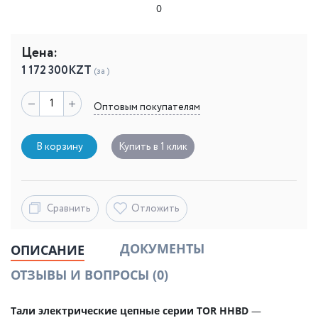
0
Цена:
1 172 300
KZT
(за )
Оптовым покупателям
В корзину
Купить в 1 клик
Сравнить
Отложить
ДОКУМЕНТЫ
ОПИСАНИЕ
ОТЗЫВЫ И ВОПРОСЫ
(0)
Тали электрические цепные серии TOR HHBD
—