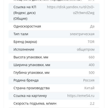
Ссылка на КП
https://disk.yandex.ru/d/2sO-
(Яндекс диск)
oZh9wndZwg
(Общие)
Односкоростная
Да
Тип тали
электрическая
Бренд (марка)
TOR
Исполнение
общепром
Высота упаковки, мм
660
Ширина упаковки, мм
400
Глубина упаковки, мм
500
Родина бренда
Россия
Страна производства
Китай
Ссылка на картинку
https://eme54.ru
Скорость подъема, м/мин
2,2