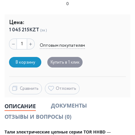
0
Цена:
1 045 215
KZT
(за )
Оптовым покупателям
В корзину
Купить в 1 клик
Сравнить
Отложить
ДОКУМЕНТЫ
ОПИСАНИЕ
ОТЗЫВЫ И ВОПРОСЫ
(0)
Тали электрические цепные серии TOR HHBD
—