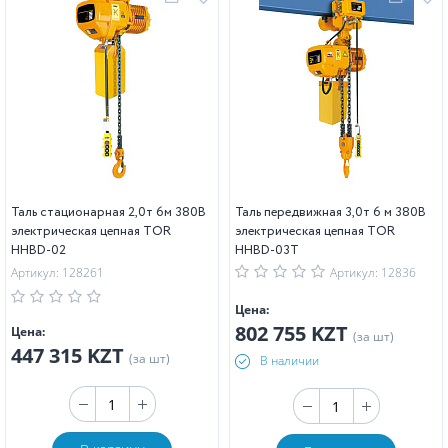
Таль стационарная 2,0т 6м 380В
Таль передвижная 3,0т 6 м 380В
электрическая цепная TOR
электрическая цепная TOR
HHBD-02
HHBD-03T
Артикул: 128261
Артикул: 12836
Цена:
802 755 KZT
Цена:
(за шт)
447 315 KZT
(за шт)
В наличии