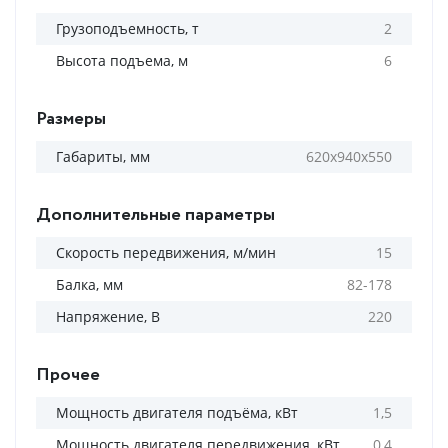
Грузоподъемность, т
2
Высота подъема, м
6
Размеры
Габариты, мм
620х940х550
Дополнительные параметры
Скорость передвижения, м/мин
15
Балка, мм
82-178
Напряжение, В
220
Прочее
Мощность двигателя подъёма, кВт
1,5
Мощность двигателя передвижения, кВт
0,4