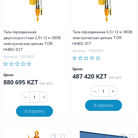
Таль передвижная
Таль передвижная 0,5т 12 м 380В
двухскоростная 2,0т 12 м 380В
электрическая цепная TOR
электрическая цепная TOR
HHBD-01T
HHBD-02T
Артикул: 1004090
Артикул: 1816409
Цена:
Цена:
487 420 KZT
(за шт)
880 695 KZT
(за шт)
В корзину
В корзину