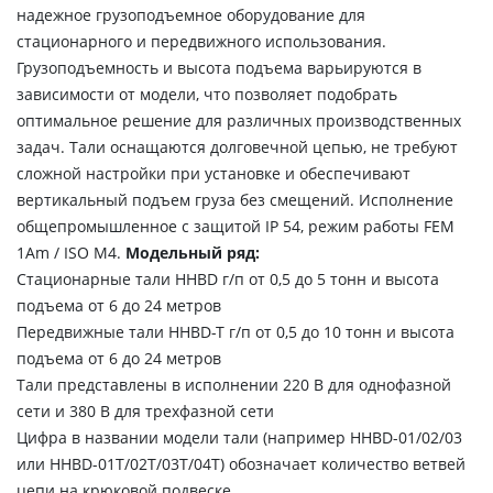
надежное грузоподъемное оборудование для
стационарного и передвижного использования.
Грузоподъемность и высота подъема варьируются в
зависимости от модели, что позволяет подобрать
оптимальное решение для различных производственных
задач. Тали оснащаются долговечной цепью, не требуют
сложной настройки при установке и обеспечивают
вертикальный подъем груза без смещений. Исполнение
общепромышленное с защитой IP 54, режим работы FEM
1Аm / ISO M4.
Модельный ряд:
Стационарные тали HHBD г/п от 0,5 до 5 тонн и высота
подъема от 6 до 24 метров
Передвижные тали HHBD-T г/п от 0,5 до 10 тонн и высота
подъема от 6 до 24 метров
Тали представлены в исполнении 220 В для однофазной
сети и 380 В для трехфазной сети
Цифра в названии модели тали (например HHBD-01/02/03
или HHBD-01T/02T/03T/04T) обозначает количество ветвей
цепи на крюковой подвеске