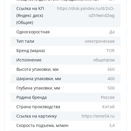
Ссылка на КП
https://disk.yandex.ru/d/2sO-
(Яндекс диск)
oZh9wndZwg
(Общие)
Односкоростная
Да
Тип тали
электрическая
Бренд (марка)
TOR
Исполнение
общепром
Высота упаковки, мм
660
Ширина упаковки, мм
400
Глубина упаковки, мм
500
Родина бренда
Россия
Страна производства
Китай
Ссылка на картинку
https://eme54.ru
Скорость подъема, м/мин
3,4