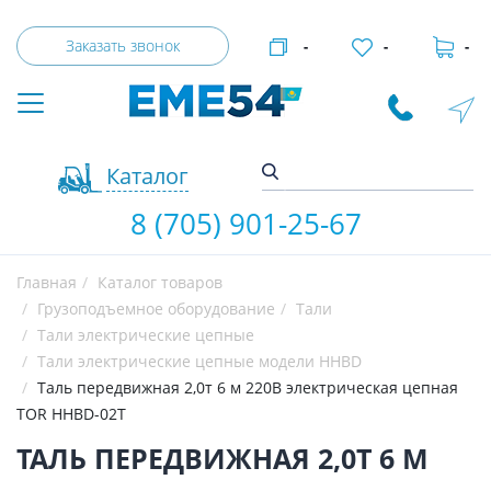
Заказать звонок
-
-
-
Каталог
8 (705) 901-25-67
Главная
Каталог товаров
Грузоподъемное оборудование
Тали
Тали электрические цепные
Тали электрические цепные модели HHBD
Таль передвижная 2,0т 6 м 220В электрическая цепная
TOR HHBD-02T
ТАЛЬ ПЕРЕДВИЖНАЯ 2,0Т 6 М