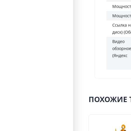
Мощность
Мощность
Ссылка н
диск) (О
Видео
обзорно
(Яндекс
ПОХОЖИЕ 