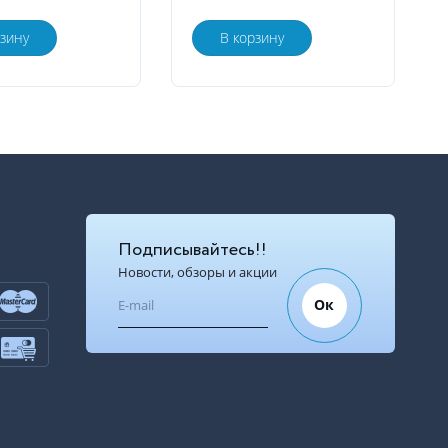
рзину
В корзину
Подписывайтесь!!
Новости, обзоры и акции
Ок