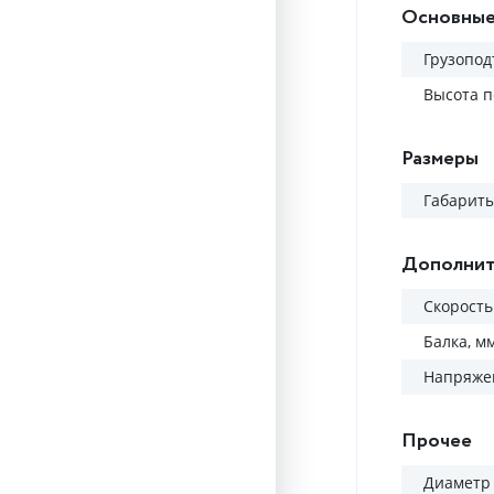
Основные
Грузопод
Высота п
Размеры
Габариты
Дополнит
Скорость
Балка, м
Напряжен
Прочее
Диаметр 