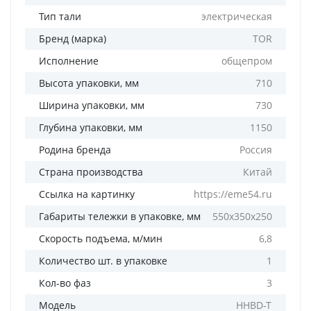
Тип тали
электрическая
Бренд (марка)
TOR
Исполнение
общепром
Высота упаковки, мм
710
Ширина упаковки, мм
730
Глубина упаковки, мм
1150
Родина бренда
Россия
Страна производства
Китай
Ссылка на картинку
https://eme54.ru
Габариты тележки в упаковке, мм
550х350х250
Скорость подъема, м/мин
6,8
Количество шт. в упаковке
1
Кол-во фаз
3
Модель
HHBD-T