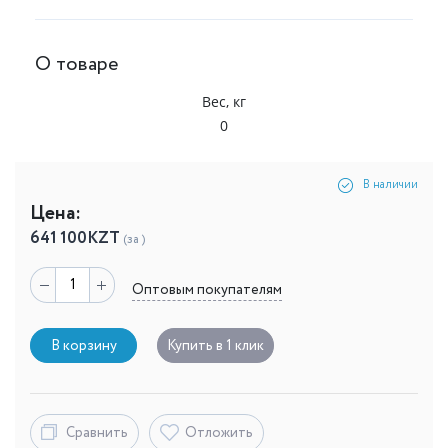
О товаре
Вес, кг
0
В наличии
Цена:
641 100
KZT
(за )
Оптовым покупателям
В корзину
Купить в 1 клик
Сравнить
Отложить