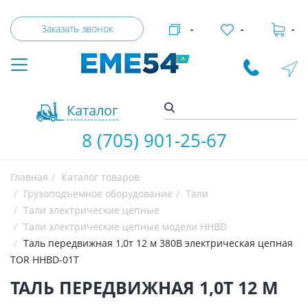
Заказать звонок
-
-
-
Каталог
8 (705) 901-25-67
Главная
Каталог товаров
Грузоподъемное оборудование
Тали
Тали электрические цепные
Тали электрические цепные модели HHBD
Таль передвижная 1,0т 12 м 380В электрическая цепная
TOR HHBD-01T
ТАЛЬ ПЕРЕДВИЖНАЯ 1,0Т 12 М