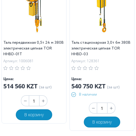
Таль передвижная 0,5т 24 м 380В
Таль стационарная 3,0т 6м 380В
электрическая цепная TOR
электрическая цепная TOR
HHBD-01T
HHBD-03
Артикул: 1006081
Артикул: 128361
Цена:
Цена:
514 560 KZT
540 750 KZT
(за шт)
(за шт)
В наличии
В корзину
В корзину