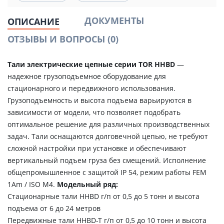
ДОКУМЕНТЫ
ОПИСАНИЕ
ОТЗЫВЫ И ВОПРОСЫ
(0)
Тали электрические цепные серии TOR HHBD
—
надежное грузоподъемное оборудование для
стационарного и передвижного использования.
Грузоподъемность и высота подъема варьируются в
зависимости от модели, что позволяет подобрать
оптимальное решение для различных производственных
задач. Тали оснащаются долговечной цепью, не требуют
сложной настройки при установке и обеспечивают
вертикальный подъем груза без смещений. Исполнение
общепромышленное с защитой IP 54, режим работы FEM
1Аm / ISO M4.
Модельный ряд:
Стационарные тали HHBD г/п от 0,5 до 5 тонн и высота
подъема от 6 до 24 метров
Передвижные тали HHBD-T г/п от 0,5 до 10 тонн и высота