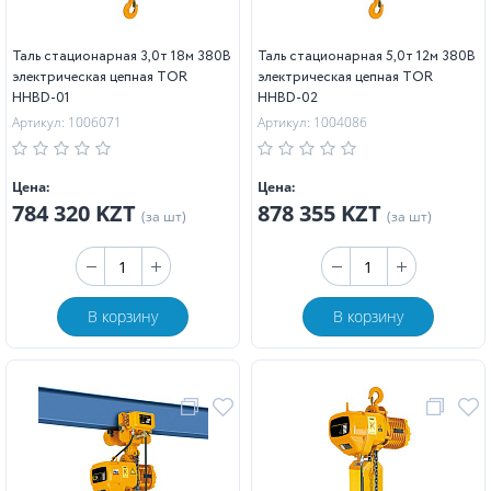
Таль стационарная 3,0т 18м 380В
Таль стационарная 5,0т 12м 380В
электрическая цепная TOR
электрическая цепная TOR
HHBD-01
HHBD-02
Артикул: 1006071
Артикул: 1004086
Цена:
Цена:
784 320 KZT
878 355 KZT
(за шт)
(за шт)
В корзину
В корзину