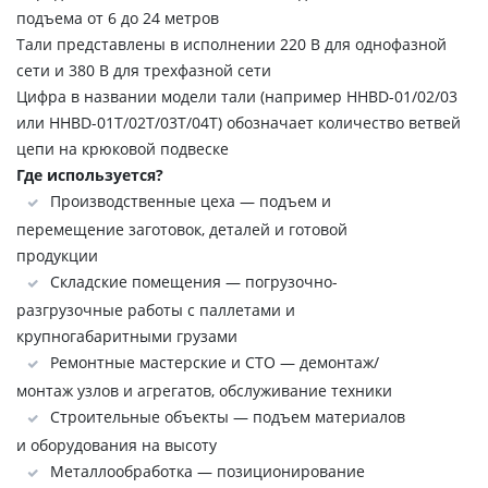
подъема от 6 до 24 метров
Тали представлены в исполнении 220 В для однофазной
сети и 380 В для трехфазной сети
Цифра в названии модели тали (например HHBD-01/02/03
или HHBD-01T/02T/03T/04T) обозначает количество ветвей
цепи на крюковой подвеске
Где используется?
Производственные цеха — подъем и
перемещение заготовок, деталей и готовой
продукции
Складские помещения — погрузочно-
разгрузочные работы с паллетами и
крупногабаритными грузами
Ремонтные мастерские и СТО — демонтаж/
монтаж узлов и агрегатов, обслуживание техники
Строительные объекты — подъем материалов
и оборудования на высоту
Металлообработка — позиционирование