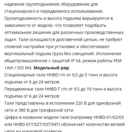
надежное грузоподъемное оборудование для
стационарного и передвижного использования.
Грузоподъемность и высота подъема варьируются в
зависимости от модели, что позволяет подобрать
оптимальное решение для различных производственных
задач. Тали оснащаются долговечной цепью, не требуют
сложной настройки при установке и обеспечивают
вертикальный подъем груза без смещений. Исполнение
общепромышленное с защитой IP 54, режим работы FEM
1Аm / ISO M4.
Модельный ряд:
Стационарные тали HHBD г/п от 0,5 до 5 тонн и высота
подъема от 6 до 24 метров
Передвижные тали HHBD-T г/п от 0,5 до 10 тонн и высота
подъема от 6 до 24 метров
Тали представлены в исполнении 220 В для однофазной
сети и 380 В для трехфазной сети
Цифра в названии модели тали (например HHBD-01/02/03
или HHBD-01T/02T/03T/04T) обозначает количество ветвей
цепи на крюковой подвеске