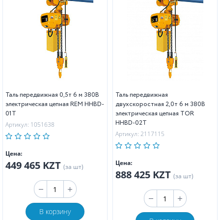
Таль передвижная 0,5т 6 м 380В
Таль передвижная
электрическая цепная REM HHBD-
двухскоростная 2,0т 6 м 380В
01T
электрическая цепная TOR
HHBD-02T
Артикул: 1051638
Артикул: 2117115
Цена:
449 465 KZT
Цена:
(за шт)
888 425 KZT
(за шт)
В корзину