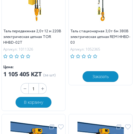
Таль передвижная 2,0т 12 м 220В
Таль стационарная 3,0т 6м 380В
электрическая цепная TOR
электрическая цепная REM HHBD-
HHBD-02T
03
Артикул: 1011326
Артикул: 1052365
Цена:
1 105 405 KZT
(за шт)
Заказать
В корзину