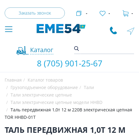
Заказать звонок
-
-
-
Каталог
8 (705) 901-25-67
Главная
Каталог товаров
Грузоподъемное оборудование
Тали
Тали электрические цепные
Тали электрические цепные модели HHBD
Таль передвижная 1,0т 12 м 220В электрическая цепная
TOR HHBD-01T
ТАЛЬ ПЕРЕДВИЖНАЯ 1,0Т 12 М