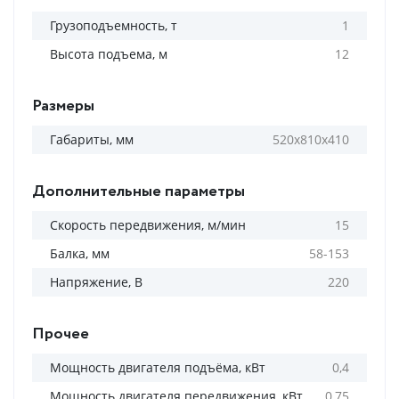
Грузоподъемность, т
1
Высота подъема, м
12
Размеры
Габариты, мм
520х810х410
Дополнительные параметры
Скорость передвижения, м/мин
15
Балка, мм
58-153
Напряжение, В
220
Прочее
Мощность двигателя подъёма, кВт
0,4
Мощность двигателя передвижения, кВт
0,75