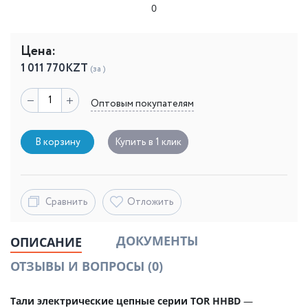
0
Цена:
1 011 770
KZT
(за )
Оптовым покупателям
В корзину
Купить в 1 клик
Сравнить
Отложить
ДОКУМЕНТЫ
ОПИСАНИЕ
ОТЗЫВЫ И ВОПРОСЫ
(0)
Тали электрические цепные серии TOR HHBD
—