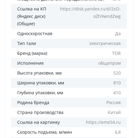
Ссылка на КП
https://disk.yandex.ru/d/2sO-
(Яндекс диск)
oZh9wndZwg
(Общие)
Односкоростная
Да
Тип тали
электрическая
Бренд (марка)
TOR
Исполнение
общепром
Высота упаковки, мм
520
Ширина упаковки, мм
810
Глубина упаковки, мм
410
Родина бренда
Россия
Страна производства
Китай
Ссылка на картинку
https://eme54.ru
Скорость подъема, м/мин
6,8