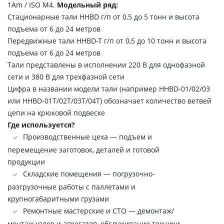
1Аm / ISO M4.
Модельный ряд:
Стационарные тали HHBD г/п от 0,5 до 5 тонн и высота
подъема от 6 до 24 метров
Передвижные тали HHBD-T г/п от 0,5 до 10 тонн и высота
подъема от 6 до 24 метров
Тали представлены в исполнении 220 В для однофазной
сети и 380 В для трехфазной сети
Цифра в названии модели тали (например HHBD-01/02/03
или HHBD-01T/02T/03T/04T) обозначает количество ветвей
цепи на крюковой подвеске
Где используется?
Производственные цеха — подъем и
перемещение заготовок, деталей и готовой
продукции
Складские помещения — погрузочно-
разгрузочные работы с паллетами и
крупногабаритными грузами
Ремонтные мастерские и СТО — демонтаж/
монтаж узлов и агрегатов, обслуживание техники