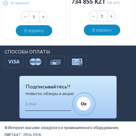
734 855 KZT
(за шт)
В наличии
В корзину
В корзину
СПОСОБЫ ОПЛАТЫ
Подписывайтесь!!
Новости, обзоры и акции
Ок
© Интернет-магазин складского и промышленного оборудования,
EME54.KZ, 2016-2026