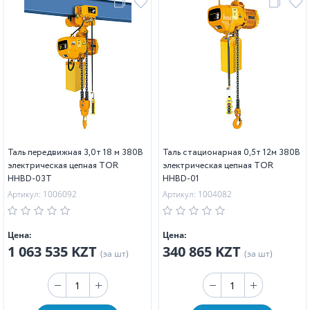
Таль передвижная 3,0т 18 м 380В
Таль стационарная 0,5т 12м 380В
электрическая цепная TOR
электрическая цепная TOR
HHBD-03T
HHBD-01
Артикул: 1006092
Артикул: 1004082
Цена:
Цена:
1 063 535 KZT
340 865 KZT
(за шт)
(за шт)