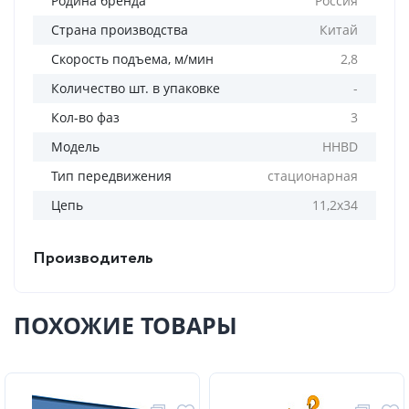
Родина бренда
Россия
Страна производства
Китай
Скорость подъема, м/мин
2,8
Количество шт. в упаковке
-
Кол-во фаз
3
Модель
HHBD
Тип передвижения
стационарная
Цепь
11,2х34
Производитель
ПОХОЖИЕ ТОВАРЫ