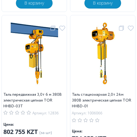
В корзину
В корзину
Таль передвижная 3,0т 6 м 380В
Таль стационарная 2,0т 24м
электрическая цепная TOR
380В электрическая цепная TOR
HHBD-03T
HHBD-01
Артикул: 12836
Артикул: 1006066
Цена:
802 755 KZT
Цена:
(за шт)