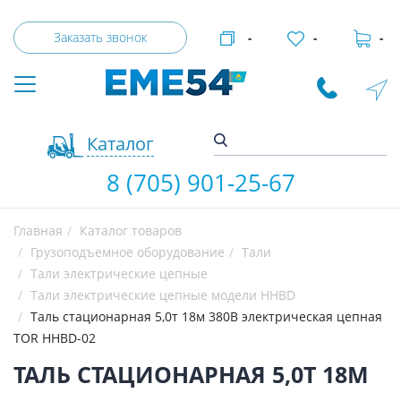
Заказать звонок
-
-
-
Каталог
8 (705) 901-25-67
Главная
Каталог товаров
Грузоподъемное оборудование
Тали
Тали электрические цепные
Тали электрические цепные модели HHBD
Таль стационарная 5,0т 18м 380В электрическая цепная
TOR HHBD-02
ТАЛЬ СТАЦИОНАРНАЯ 5,0Т 18М