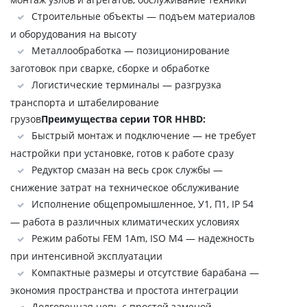
Строительные объекты — подъем материалов
и оборудования на высоту
Металлообработка — позиционирование
заготовок при сварке, сборке и обработке
Логистические терминалы — разгрузка
транспорта и штабелирование
грузов
Преимущества серии TOR HHBD:
Быстрый монтаж и подключение — не требует
настройки при установке, готов к работе сразу
Редуктор смазан на весь срок службы —
снижение затрат на техническое обслуживание
Исполнение общепромышленное, У1, П1, IP 54
— работа в различных климатических условиях
Режим работы FEM 1Аm, ISO M4 — надежность
при интенсивной эксплуатации
Компактные размеры и отсутствие барабана —
экономия пространства и простота интеграции
Долговечная цепь с простой заменой —