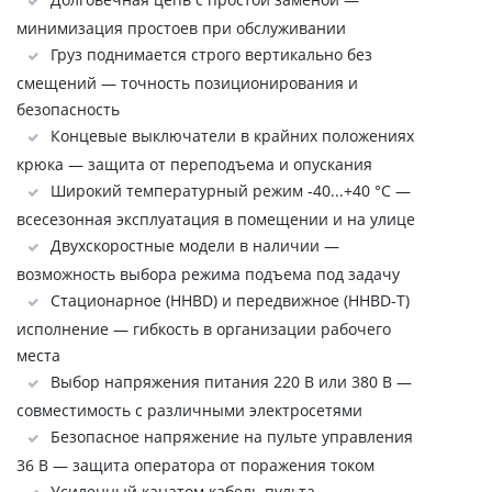
минимизация простоев при обслуживании
Груз поднимается строго вертикально без
смещений — точность позиционирования и
безопасность
Концевые выключатели в крайних положениях
крюка — защита от переподъема и опускания
Широкий температурный режим -40...+40 °C —
всесезонная эксплуатация в помещении и на улице
Двухскоростные модели в наличии —
возможность выбора режима подъема под задачу
Стационарное (HHBD) и передвижное (HHBD-Т)
исполнение — гибкость в организации рабочего
места
Выбор напряжения питания 220 В или 380 В —
совместимость с различными электросетями
Безопасное напряжение на пульте управления
36 В — защита оператора от поражения током
Усиленный канатом кабель пульта —