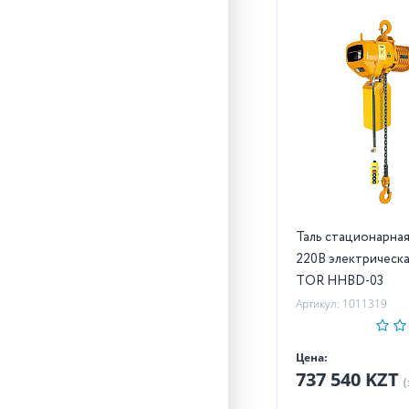
Таль стационарная 3,0т 6
220В электрическа
TOR HHBD-03
Артикул: 1011319
Цена:
737 540 KZT
(