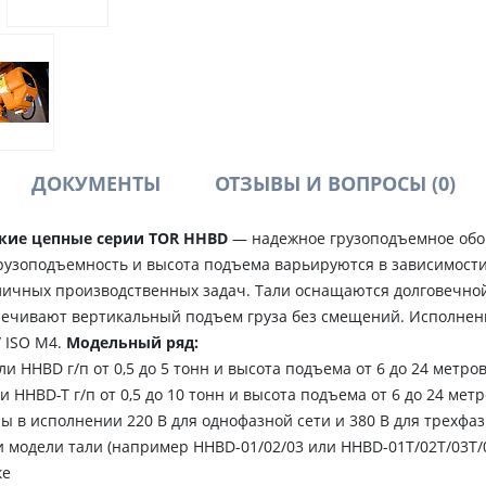
ДОКУМЕНТЫ
ОТЗЫВЫ И ВОПРОСЫ
(0)
ские цепные серии TOR HHBD
— надежное грузоподъемное обо
рузоподъемность и высота подъема варьируются в зависимости
личных производственных задач. Тали оснащаются долговечной
спечивают вертикальный подъем груза без смещений. Исполне
 ISO M4.
Модельный ряд:
и HHBD г/п от 0,5 до 5 тонн и высота подъема от 6 до 24 метро
HHBD-T г/п от 0,5 до 10 тонн и высота подъема от 6 до 24 мет
ы в исполнении 220 В для однофазной сети и 380 В для трехфаз
 модели тали (например HHBD-01/02/03 или HHBD-01T/02T/03T/0
ке