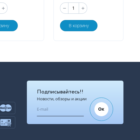
рзину
В корзину
Подписывайтесь!!
Новости, обзоры и акции
Ок