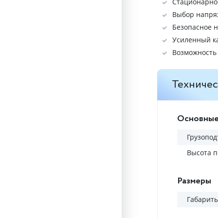
Стационарное
Выбор напряж
Безопасное н
Усиленный к
Возможность
Техничес
Основные
Грузопод
Высота п
Размеры
Габариты