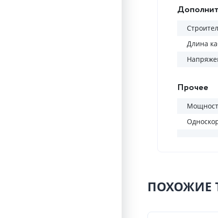
Дополнит
Строител
Длина ка
Напряжен
Прочее
Мощность
Односко
ПОХОЖИЕ 