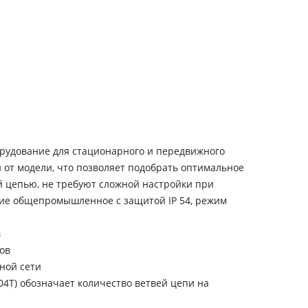
рудование для стационарного и передвижного
 от модели, что позволяет подобрать оптимальное
 цепью, не требуют сложной настройки при
ние общепромышленное с защитой IP 54, режим
в
ров
ной сети
4T) обозначает количество ветвей цепи на