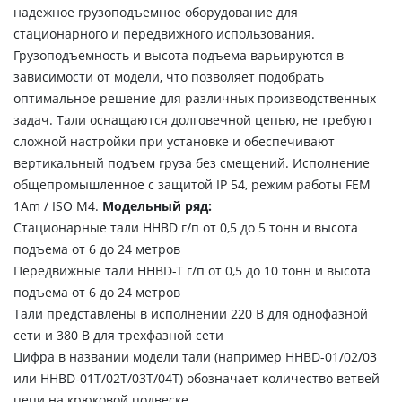
надежное грузоподъемное оборудование для
стационарного и передвижного использования.
Грузоподъемность и высота подъема варьируются в
зависимости от модели, что позволяет подобрать
оптимальное решение для различных производственных
задач. Тали оснащаются долговечной цепью, не требуют
сложной настройки при установке и обеспечивают
вертикальный подъем груза без смещений. Исполнение
общепромышленное с защитой IP 54, режим работы FEM
1Аm / ISO M4.
Модельный ряд:
Стационарные тали HHBD г/п от 0,5 до 5 тонн и высота
подъема от 6 до 24 метров
Передвижные тали HHBD-T г/п от 0,5 до 10 тонн и высота
подъема от 6 до 24 метров
Тали представлены в исполнении 220 В для однофазной
сети и 380 В для трехфазной сети
Цифра в названии модели тали (например HHBD-01/02/03
или HHBD-01T/02T/03T/04T) обозначает количество ветвей
цепи на крюковой подвеске