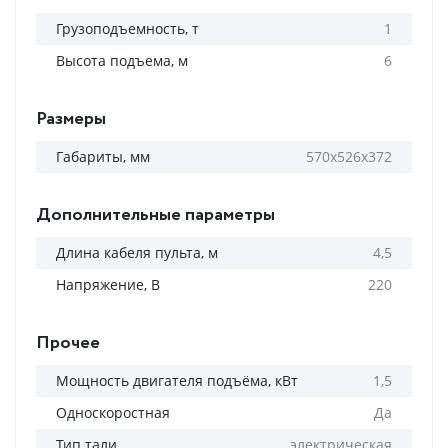
Грузоподъемность, т
1
Высота подъема, м
6
Размеры
Габариты, мм
570х526х372
Дополнительные параметры
Длина кабеля пульта, м
4,5
Напряжение, В
220
Прочее
Мощность двигателя подъёма, кВт
1,5
Односкоростная
Да
Тип тали
электрическая