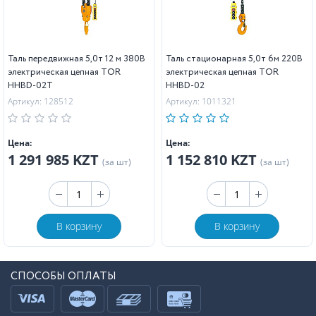
Таль передвижная 5,0т 12 м 380В
Таль стационарная 5,0т 6м 220В
электрическая цепная TOR
электрическая цепная TOR
HHBD-02T
HHBD-02
Артикул: 128512
Артикул: 1011321
Цена:
Цена:
1 291 985 KZT
1 152 810 KZT
(за шт)
(за шт)
В корзину
В корзину
СПОСОБЫ ОПЛАТЫ