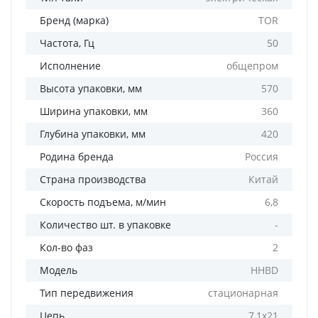
Бренд (марка)
TOR
Частота, Гц
50
Исполнение
общепром
Высота упаковки, мм
570
Ширина упаковки, мм
360
Глубина упаковки, мм
420
Родина бренда
Россия
Страна производства
Китай
Скорость подъема, м/мин
6,8
Количество шт. в упаковке
-
Кол-во фаз
2
Модель
HHBD
Тип передвижения
стационарная
Цепь
7,1х21