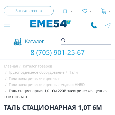
Заказать звонок
-
-
-
Каталог
8 (705) 901-25-67
Главная
Каталог товаров
Грузоподъемное оборудование
Тали
Тали электрические цепные
Тали электрические цепные модели HHBD
Таль стационарная 1,0т 6м 220В электрическая цепная
TOR HHBD-01
ТАЛЬ СТАЦИОНАРНАЯ 1,0Т 6М