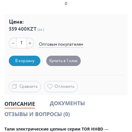
0
Цена:
559 400
KZT
(за )
Оптовым покупателям
В корзину
Купить в 1 клик
Сравнить
Отложить
ДОКУМЕНТЫ
ОПИСАНИЕ
ОТЗЫВЫ И ВОПРОСЫ
(0)
Тали электрические цепные серии TOR HHBD
—