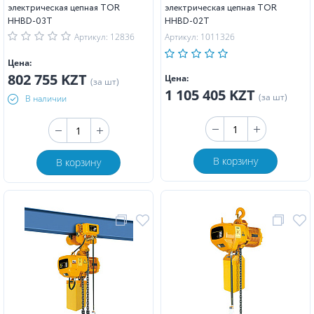
электрическая цепная TOR
электрическая цепная TOR
HHBD-03T
HHBD-02T
Артикул: 12836
Артикул: 1011326
Цена:
802 755 KZT
Цена:
(за шт)
1 105 405 KZT
(за шт)
В наличии
В корзину
В корзину