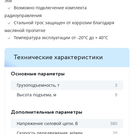
36В
Возможно подключение комплекта
радиоуправления
Стальной трос защищен от коррозии благодаря
масляной пропитке
Температура эксплуатации от -20°C до + 40°C
Технические характеристики
Основные параметры
Грузоподъемность, т
3
Высота подъема, м
9
Дополнительные параметры
Напряжение силовой цепи, В
380
Скорость передвижения, м/мин
20