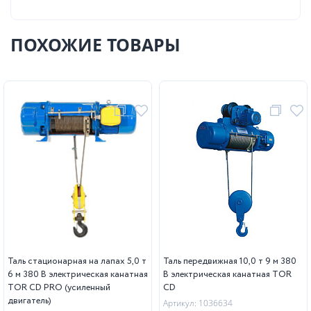
ПОХОЖИЕ ТОВАРЫ
Таль стационарная на лапах 5,0 т
Таль передвижная 10,0 т 9 м 380
6 м 380 В электрическая канатная
В электрическая канатная TOR
TOR CD PRO (усиленный
CD
двигатель)
Артикул: 1036634