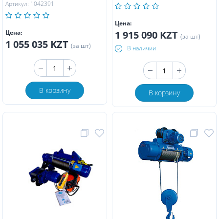
Артикул: 1042391
Цена:
Цена:
1 915 090 KZT
(за шт)
1 055 035 KZT
(за шт)
В наличии
В корзину
В корзину