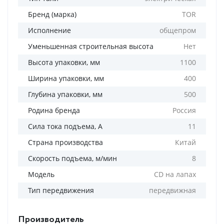
Бренд (марка)
TOR
Исполнение
общепром
Уменьшенная строительная высота
Нет
Высота упаковки, мм
1100
Ширина упаковки, мм
400
Глубина упаковки, мм
500
Родина бренда
Россия
Сила тока подъема, А
11
Страна производства
Китай
Скорость подъема, м/мин
8
Модель
CD на лапах
Тип передвижения
передвижная
Производитель