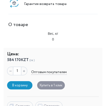
Гарантия возврата товара
О товаре
Вес, кг
0
Цена:
584 170
KZT
(за )
Оптовым покупателям
В корзину
Купить в 1 клик