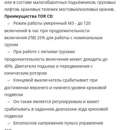
или в составе малогабаритных подъёмников, грузовых
лифтов, крановых тележек мостовых/козловых кранов.
Преимущества TOR CD
:
Режим работы умеренный М3 - до 120
включений в час при продолжительности
включения (ПВ) 25% для работы с номинальным
грузом
При работе с легкими грузами
продолжительность включения может доходить до
40%. Двигатели подъема и передвижения с
коническим ротором
Концевой выключатель срабатывает при
достижении верхнего и нижнего уровня крюковой
подвески
Он также является регулируемым и может
срабатывать в заданном диапазоне хода крюковой
подвески
Безопасное напряжение пульта управления