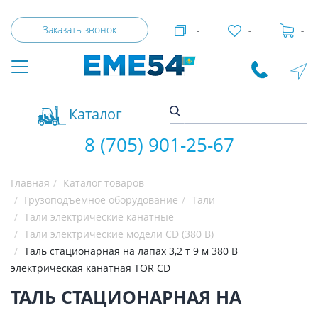
Заказать звонок
-
-
-
Каталог
8 (705) 901-25-67
Главная
Каталог товаров
Грузоподъемное оборудование
Тали
Тали электрические канатные
Тали электрические модели CD (380 В)
Таль стационарная на лапах 3,2 т 9 м 380 В
электрическая канатная TOR CD
ТАЛЬ СТАЦИОНАРНАЯ НА