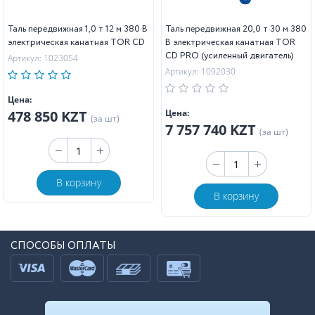
Таль передвижная 1,0 т 12 м 380 В
Таль передвижная 20,0 т 30 м 380
электрическая канатная TOR CD
В электрическая канатная TOR
CD PRO (усиленный двигатель)
Артикул: 1023054
Артикул: 1092030
Цена:
478 850 KZT
Цена:
(за шт)
7 757 740 KZT
(за шт)
В корзину
В корзину
СПОСОБЫ ОПЛАТЫ