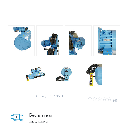
Артикул: 1040521
(0)
Бесплатная
доставка