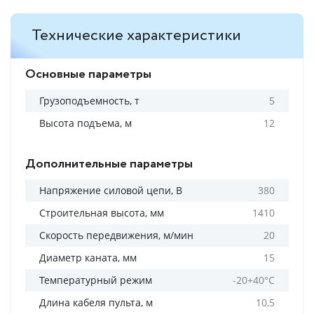
Технические характеристики
Основные параметры
Грузоподъемность, т
5
Высота подъема, м
12
Дополнительные параметры
Напряжение силовой цепи, В
380
Строительная высота, мм
1410
Скорость передвижения, м/мин
20
Диаметр каната, мм
15
Температурный режим
-20+40°С
Длина кабеля пульта, м
10,5