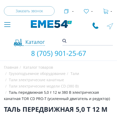
Заказать звонок
-
-
-
Каталог
8 (705) 901-25-67
Главная
Каталог товаров
Грузоподъемное оборудование
Тали
Тали электрические канатные
Тали электрические модели CD (380 В)
Таль передвижная 5,0 т 12 м 380 В электрическая
канатная TOR CD PRO-T (усиленный двигатель и редуктор)
ТАЛЬ ПЕРЕДВИЖНАЯ 5,0 Т 12 М