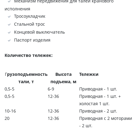
Механизм передвижения для талей кранового
исполнения
Тросоукладчик
Стальной трос
Концевой выключатель
Паспорт изделия
Количество тележек:
Г
рузоподъемность
Высота
Тележки
тали, т
подъема, м
0,5-5
6-9
Приводная - 1 шт.
0,5-5
12-36
Приводная - 1 шт. +
холостая 1 шт.
10-16
12-36
Приводная - 2 шт.
20
12-36
Приводная с 2 моторами
- 2 шт.