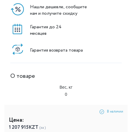
Нашли дешевле, сообщите
нам и получите скидку
Гарантия до 24
месяцев
Гарантия возврата товара
О товаре
Вес, кг
0
В наличии
Цена:
1 207 915
KZT
(за )