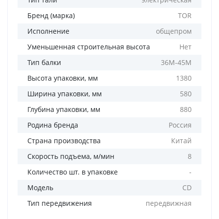
Бренд (марка)
TOR
Исполнение
общепром
Уменьшенная строительная высота
Нет
Тип балки
36М-45М
Высота упаковки, мм
1380
Ширина упаковки, мм
580
Глубина упаковки, мм
880
Родина бренда
Россия
Страна производства
Китай
Скорость подъема, м/мин
8
Количество шт. в упаковке
-
Модель
CD
Тип передвижения
передвижная