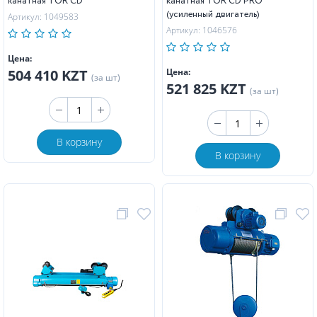
канатная TOR CD
канатная TOR CD PRO
(усиленный двигатель)
Артикул: 1049583
Артикул: 1046576
Цена:
504 410 KZT
Цена:
(за шт)
521 825 KZT
(за шт)
В корзину
В корзину