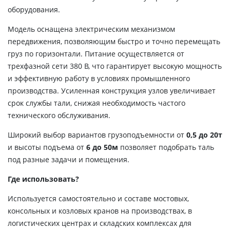
оборудования.
Модель оснащена электрическим механизмом
передвижения, позволяющим быстро и точно перемещать
груз по горизонтали. Питание осуществляется от
трехфазной сети 380 В, что гарантирует высокую мощность
и эффективную работу в условиях промышленного
производства. Усиленная конструкция узлов увеличивает
срок службы тали, снижая необходимость частого
технического обслуживания.
Широкий выбор вариантов грузоподъемности от
0,5 до 20т
и высоты подъема от
6 до 50м
позволяет подобрать таль
под разные задачи и помещения.
Где использовать?
Используется самостоятельно и составе мостовых,
консольных и козловых кранов на производствах, в
логистических центрах и складских комплексах для