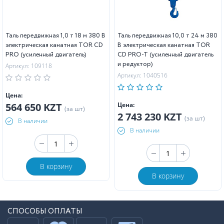
Таль передвижная 1,0 т 18 м 380 В
Таль передвижная 10,0 т 24 м 380
электрическая канатная TOR CD
В электрическая канатная TOR
PRO (усиленный двигатель)
CD PRO-T (усиленный двигатель
и редуктор)
Артикул: 109118
Артикул: 1040516
Цена:
564 650 KZT
Цена:
(за шт)
2 743 230 KZT
(за шт)
В наличии
В наличии
В корзину
В корзину
СПОСОБЫ ОПЛАТЫ