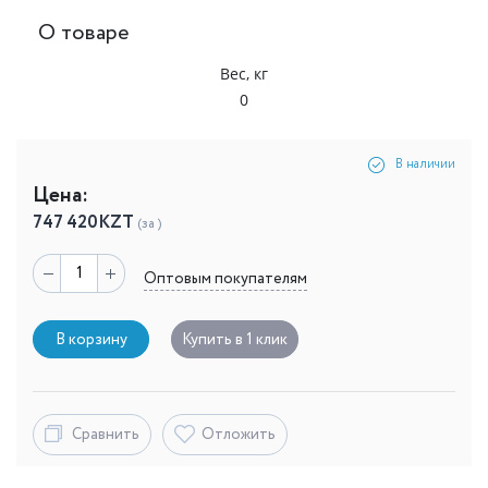
О товаре
Вес, кг
0
В наличии
Цена:
747 420
KZT
(за )
Оптовым покупателям
В корзину
Купить в 1 клик
Сравнить
Отложить