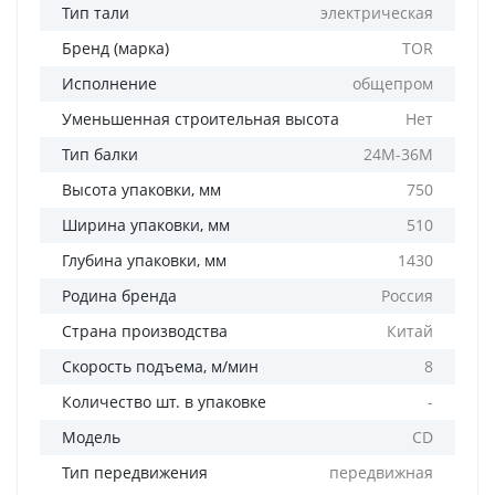
Тип тали
электрическая
Бренд (марка)
TOR
Исполнение
общепром
Уменьшенная строительная высота
Нет
Тип балки
24М-36М
Высота упаковки, мм
750
Ширина упаковки, мм
510
Глубина упаковки, мм
1430
Родина бренда
Россия
Страна производства
Китай
Скорость подъема, м/мин
8
Количество шт. в упаковке
-
Модель
CD
Тип передвижения
передвижная