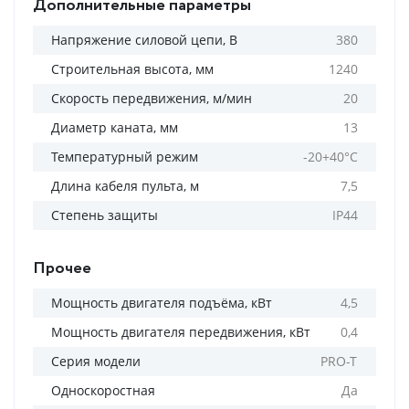
Дополнительные параметры
Напряжение силовой цепи, В
380
Строительная высота, мм
1240
Скорость передвижения, м/мин
20
Диаметр каната, мм
13
Температурный режим
-20+40°С
Длина кабеля пульта, м
7,5
Степень защиты
IP44
Прочее
Мощность двигателя подъёма, кВт
4,5
Мощность двигателя передвижения, кВт
0,4
Серия модели
PRO-T
Односкоростная
Да