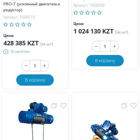
PRO-T (усиленный двигатель и
Артикул: 1050390
редуктор)
Артикул: 1040513
Цена:
1 024 130 KZT
(за шт)
Цена:
428 385 KZT
(за шт)
В наличии
В корзину
В корзину