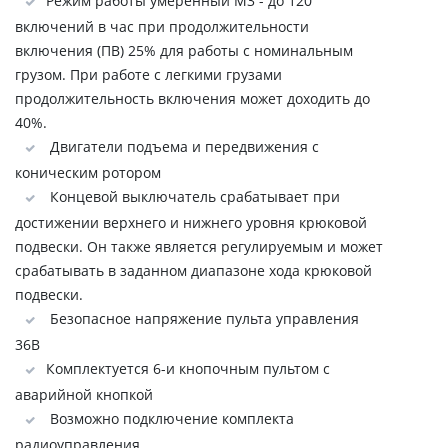
Режим работы умеренный М3 - до 120
включений в час при продолжительности
включения (ПВ) 25% для работы с номинальным
грузом. При работе с легкими грузами
продолжительность включения может доходить до
40%.
Двигатели подъема и передвижения с
коническим ротором
Концевой выключатель срабатывает при
достижении верхнего и нижнего уровня крюковой
подвески. Он также является регулируемым и может
срабатывать в заданном диапазоне хода крюковой
подвески.
Безопасное напряжение пульта управления
36В
Комплектуется 6-и кнопочным пультом с
аварийной кнопкой
Возможно подключение комплекта
радиоуправления