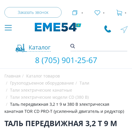
Заказать звонок
-
-
-
Каталог
8 (705) 901-25-67
Главная
Каталог товаров
Грузоподъемное оборудование
Тали
Тали электрические канатные
Тали электрические модели CD (380 В)
Таль передвижная 3,2 т 9 м 380 В электрическая
канатная TOR CD PRO-T (усиленный двигатель и редуктор)
ТАЛЬ ПЕРЕДВИЖНАЯ 3,2 Т 9 М