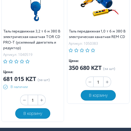
Таль передвижная 3,2 т 6 м 380 В
Таль передвижная 1,0 т 6 м 380 В
электрическая канатная TOR CD
электрическая канатная REM CD
PRO-T (усиленный двигатель и
Артикул: 1050383
редуктор)
Артикул: 1040519
Цена:
350 680 KZT
(за шт)
Цена:
681 015 KZT
(за шт)
В наличии
В корзину
В корзину