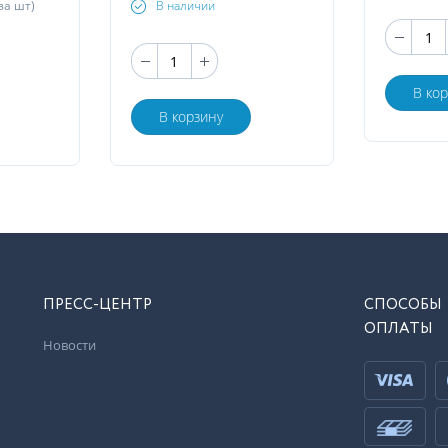
за шт)
В наличии
В ко
В корзину
ПРЕСС-ЦЕНТР
СПОСОБЫ
ОПЛАТЫ
Новости