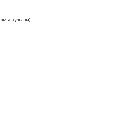
ом и пультом)