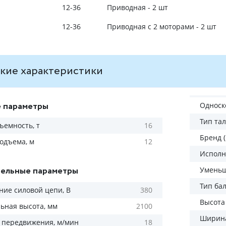
12-36
Приводная - 2 шт
12-36
Приводная с 2 моторами - 2 шт
кие характеристики
 параметры
Односк
Тип та
ъемность, т
16
Бренд 
одъема, м
12
Исполн
ельные параметры
Уменьш
Тип ба
ие силовой цепи, В
380
Высота
ьная высота, мм
2100
Ширина
 передвижения, м/мин
18