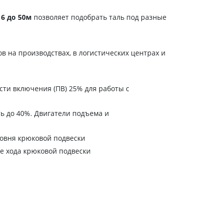
6 до 50м
позволяет подобрать таль под разные
в на производствах, в логистических центрах и
ти включения (ПВ) 25% для работы с
ь до 40%. Двигатели подъема и
овня крюковой подвески
е хода крюковой подвески