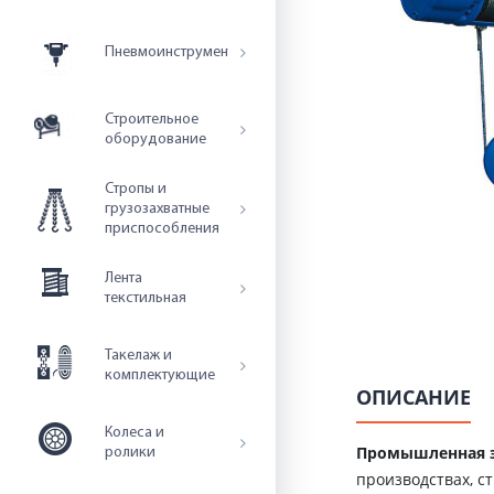
Пневмоинструмент
Строительное
оборудование
Стропы и
грузозахватные
приспособления
Лента
текстильная
Такелаж и
комплектующие
ОПИСАНИЕ
Колеса и
Промышленная э
ролики
производствах, с