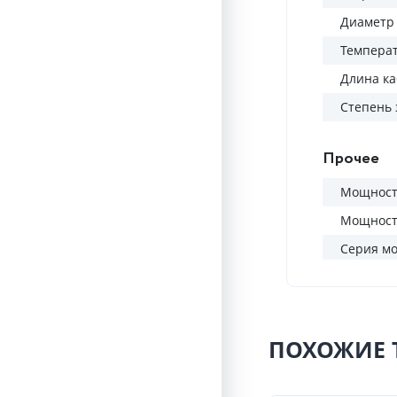
Диаметр 
Темпера
Длина ка
Степень
Прочее
Мощность
Мощность
Серия м
ПОХОЖИЕ 