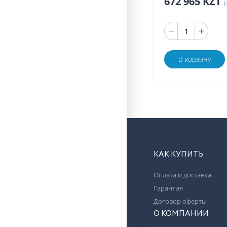
672 965 KZT
(
В корзину
КАК КУПИТЬ
Оплата и доставка
Гарантия
Договор оферты
О КОМПАНИИ