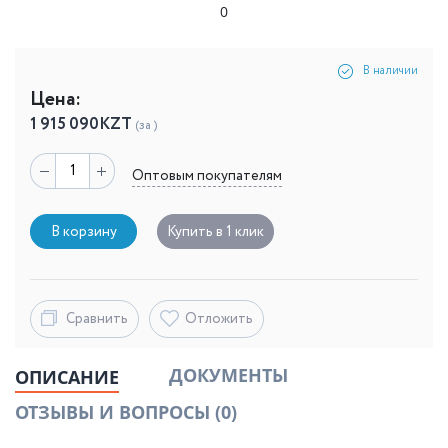
0
В наличии
Цена:
1 915 090
KZT
(за )
Оптовым покупателям
В корзину
Купить в 1 клик
Сравнить
Отложить
ДОКУМЕНТЫ
ОПИСАНИЕ
ОТЗЫВЫ И ВОПРОСЫ
(0)