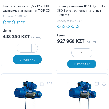
Таль передвижная 0,5 т 12 м 380 В
Таль передвижная IP 54 3,2 т 18 м
электрическая канатная TOR CD
380 В электрическая канатная
TOR CD
Артикул: 1040490
Артикул: 1026539
Цена:
448 350 KZT
Цена:
(за шт)
927 960 KZT
(за шт)
В корзину
В корзину