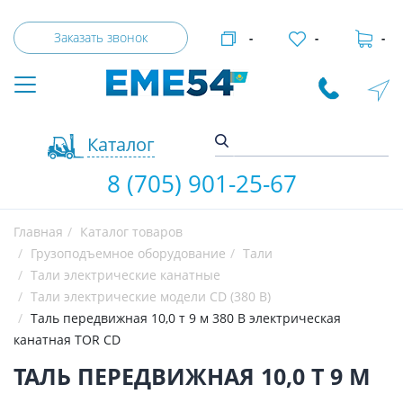
Заказать звонок
-
-
-
Каталог
8 (705) 901-25-67
Главная
Каталог товаров
Грузоподъемное оборудование
Тали
Тали электрические канатные
Тали электрические модели CD (380 В)
Таль передвижная 10,0 т 9 м 380 В электрическая
канатная TOR CD
ТАЛЬ ПЕРЕДВИЖНАЯ 10,0 Т 9 М