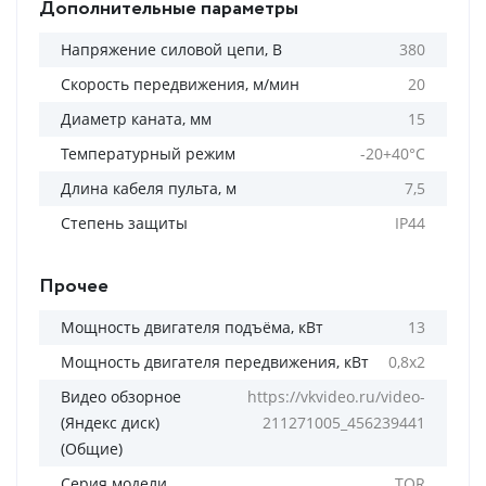
Дополнительные параметры
Напряжение силовой цепи, В
380
Скорость передвижения, м/мин
20
Диаметр каната, мм
15
Температурный режим
-20+40°С
Длина кабеля пульта, м
7,5
Степень защиты
IP44
Прочее
Мощность двигателя подъёма, кВт
13
Мощность двигателя передвижения, кВт
0,8х2
Видео обзорное
https://vkvideo.ru/video-
(Яндекс диск)
211271005_456239441
(Общие)
Серия модели
TOR