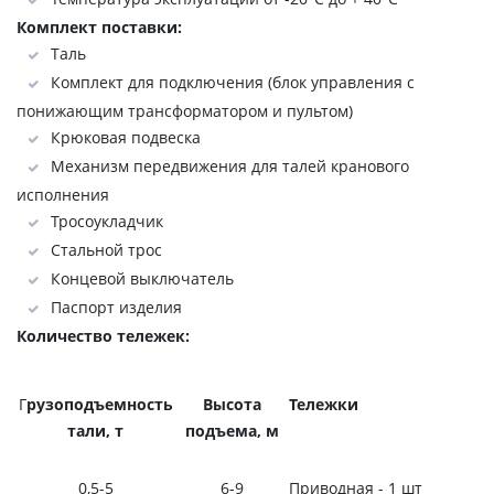
Комплект поставки:
Таль
Комплект для подключения (блок управления с
понижающим трансформатором и пультом)
Крюковая подвеска
Механизм передвижения для талей кранового
исполнения
Тросоукладчик
Стальной трос
Концевой выключатель
Паспорт изделия
Количество тележек:
Г
рузоподъемность
Высота
Тележки
тали, т
подъема, м
0,5-5
6-9
Приводная - 1 шт