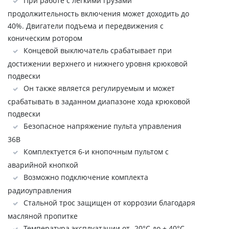
При работе с легкими грузами
продолжительность включения может доходить до
40%. Двигатели подъема и передвижения с
коническим ротором
Концевой выключатель срабатывает при
достижении верхнего и нижнего уровня крюковой
подвески
Он также является регулируемым и может
срабатывать в заданном диапазоне хода крюковой
подвески
Безопасное напряжение пульта управления
36В
Комплектуется 6-и кнопочным пультом с
аварийной кнопкой
Возможно подключение комплекта
радиоуправления
Стальной трос защищен от коррозии благодаря
масляной пропитке
Температура эксплуатации от -20°C до + 40°C