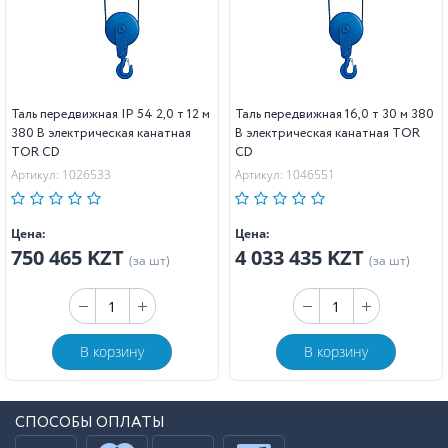
Таль передвижная IP 54 2,0 т 12 м
Таль передвижная 16,0 т 30 м 380
380 В электрическая канатная
В электрическая канатная TOR
TOR CD
CD
Артикул: 1026533
Артикул: 1046551
Цена:
Цена:
750 465 KZT
4 033 435 KZT
(за шт)
(за шт)
В корзину
В корзину
СПОСОБЫ ОПЛАТЫ