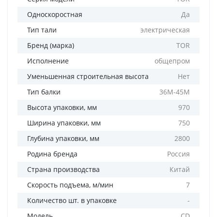
Односкоростная
Да
Тип тали
электрическая
Бренд (марка)
TOR
Исполнение
общепром
Уменьшенная строительная высота
Нет
Тип балки
36М-45М
Высота упаковки, мм
970
Ширина упаковки, мм
750
Глубина упаковки, мм
2800
Родина бренда
Россия
Страна производства
Китай
Скорость подъема, м/мин
7
Количество шт. в упаковке
-
Модель
CD