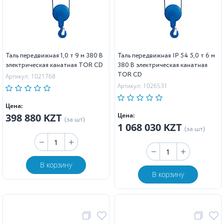
Таль передвижная 1,0 т 9 м 380 В
Таль передвижная IP 54 5,0 т 6 м
электрическая канатная TOR CD
380 В электрическая канатная
TOR CD
Артикул: 1021768
Артикул: 1026531
Цена:
398 880 KZT
Цена:
(за шт)
1 068 030 KZT
(за шт)
В корзину
В корзину