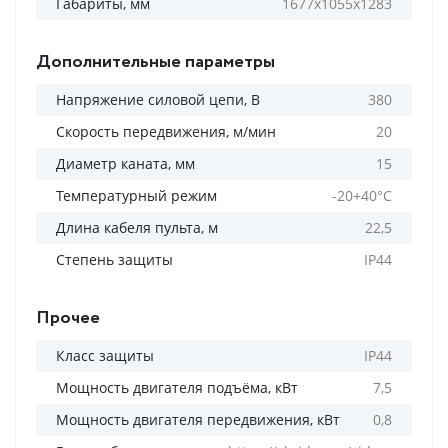
Габариты, мм
1677х1055х1283
Дополнительные параметры
Напряжение силовой цепи, В
380
Скорость передвижения, м/мин
20
Диаметр каната, мм
15
Температурный режим
-20+40°С
Длина кабеля пульта, м
22,5
Степень защиты
IP44
Прочее
Класс защиты
IP44
Мощность двигателя подъёма, кВт
7,5
Мощность двигателя передвижения, кВт
0,8