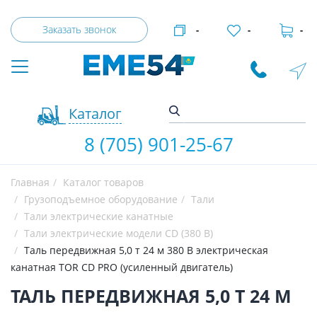
Заказать звонок
-
-
-
Каталог
8 (705) 901-25-67
Главная
Каталог товаров
Грузоподъемное оборудование
Тали
Тали электрические канатные
Тали электрические модели CD (380 В)
Таль передвижная 5,0 т 24 м 380 В электрическая
канатная TOR CD PRO (усиленный двигатель)
ТАЛЬ ПЕРЕДВИЖНАЯ 5,0 Т 24 М