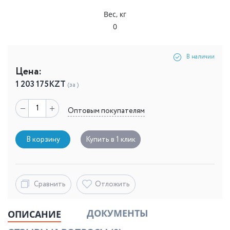
Вес, кг
0
В наличии
Цена:
1 203 175
KZT
(за )
Оптовым покупателям
В корзину
Купить в 1 клик
Сравнить
Отложить
ДОКУМЕНТЫ
ОПИСАНИЕ