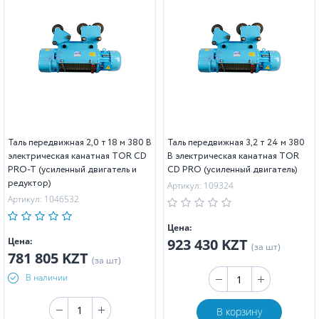
Таль передвижная 2,0 т 18 м 380 В
Таль передвижная 3,2 т 24 м 380
электрическая канатная TOR CD
В электрическая канатная TOR
PRO-T (усиленный двигатель и
CD PRO (усиленный двигатель)
редуктор)
Артикул: 109324
Артикул: 1046532
Цена:
Цена:
923 430 KZT
(за шт)
781 805 KZT
(за шт)
В наличии
В корзину