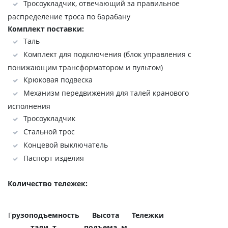
Тросоукладчик, отвечающий за правильное
распределение троса по барабану
Комплект поставки:
Таль
Комплект для подключения (блок управления с
понижающим трансформатором и пультом)
Крюковая подвеска
Механизм передвижения для талей кранового
исполнения
Тросоукладчик
Стальной трос
Концевой выключатель
Паспорт изделия
Количество тележек:
Г
рузоподъемность
Высота
Тележки
тали, т
подъема, м