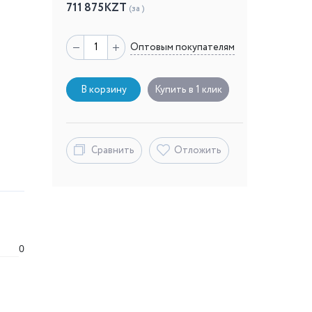
711 875
KZT
(за )
Оптовым покупателям
В корзину
Купить в 1 клик
Сравнить
Отложить
0