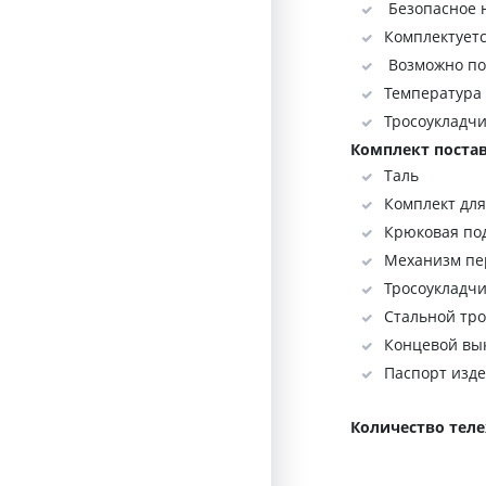
Безопасное 
Комплектуетс
Возможно по
Температура 
Тросоукладчи
Комплект постав
Таль
Комплект дл
Крюковая по
Механизм пе
Тросоукладч
Стальной тро
Концевой вы
Паспорт изд
Количество теле