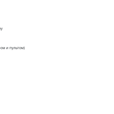
ну
ом и пультом)