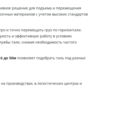
тивное решение для подъема и перемещения
прочных материалов с учетом высоких стандартов
о и точно перемещать груз по горизонтали.
щность и эффективную работу в условиях
лужбы тали, снижая необходимость частого
т
6 до 50м
позволяет подобрать таль под разные
 на производствах, в логистических центрах и