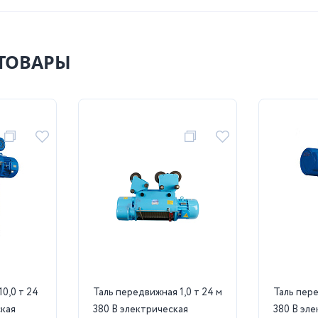
ТОВАРЫ
0,0 т 24
Таль передвижная 1,0 т 24 м
Таль передвиж
ская
380 В электрическая
380 В эл