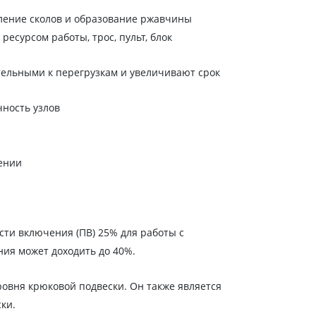
ление сколов и образование ржавчины
есурсом работы, трос, пульт, блок
тельными к перегрузкам и увеличивают срок
ность узлов
ении
ти включения (ПВ) 25% для работы с
ия может доходить до 40%.
овня крюковой подвески. Он также является
ки.