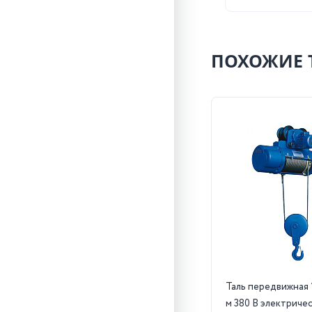
ПОХОЖИЕ 
Таль передвижная 1
м 380 В электриче