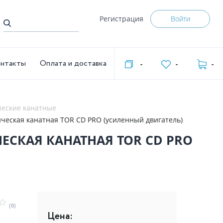
Регистрация
Войти
нтакты
Оплата и доставка
-
-
-
ческие канатные
т 9 м 380 В электрическая канатная TOR CD PRO (усиленный двигатель)
(0)
Цена: