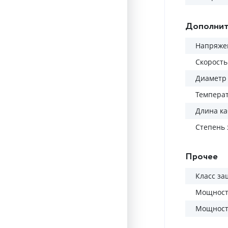
Дополнит
Напряжен
Скорость
Диаметр 
Темпера
Длина ка
Степень
Прочее
Класс з
Мощность
Мощность