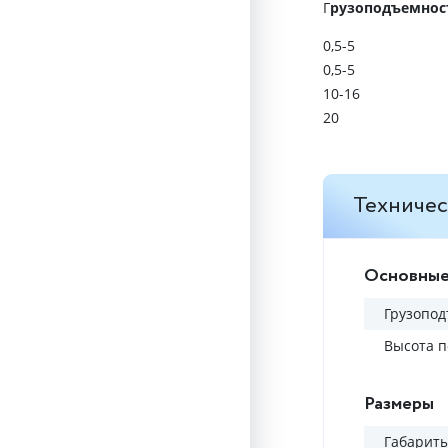
Г
рузоподъемност
0,5-5
0,5-5
10-16
20
Техничес
Основные
Грузопод
Высота п
Размеры
Габариты