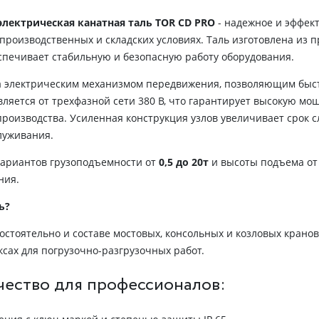
лектрическая канатная таль TOR CD PRO
- надежное и эффек
 производственных и складских условиях. Таль изготовлена из 
еспечивает стабильную и безопасную работу оборудования.
 электрическим механизмом передвижения, позволяющим быстр
ляется от трехфазной сети 380 В, что гарантирует высокую мо
оизводства. Усиленная конструкция узлов увеличивает срок с
луживания.
ариантов грузоподъемности от
0,5 до 20т
и высоты подъема о
ния.
ь?
остоятельно и составе мостовых, консольных и козловых кранов
ксах для погрузочно-разгрузочных работ.
чество для профессионалов: