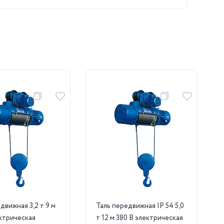
ная 3,2 т 9 м
Таль передвижная IP 54 5,0
ектрическая
т 12 м 380 В электрическая